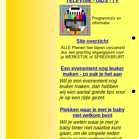
TELEVISIE - GIDS - TV
Programma's en
informatie.
Site overzicht
ALLE Pleinen hier bijeen verzameld
dus een prachtig uitgangspunt voor
je WERKSTUK of SPREEKBEURT
Een evenement nog leuker
maken - zo pak je het aan
Wil je een evenement nog
leuker maken, dan hebben
wij een aantal goede tips voor
je op een rijtje gezet.
Plekken waar je met je baby
niet welkom bent
Wil je weten waar je met je
baby beter niet naartoe kunt
gaan, om de simpele reden
dat je er niet welkom bent of