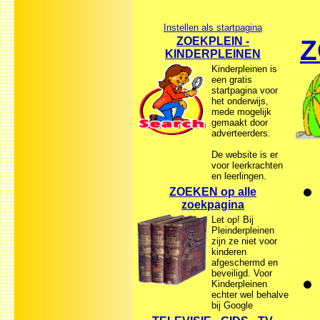
Instellen als startpagina
ZOEKPLEIN -
Z
KINDERPLEINEN
Kinderpleinen is
een gratis
startpagina voor
het onderwijs,
mede mogelijk
gemaakt door
adverteerders.
De website is er
voor leerkrachten
en leerlingen.
ZOEKEN op alle
zoekpagina
Let op! Bij
Pleinderpleinen
zijn ze niet voor
kinderen
afgeschermd en
beveiligd. Voor
Kinderpleinen
echter wel behalve
bij Google