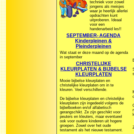
techniek voor zowel
jongens als meisjes
waar je heerlijk allerlei
opdrachten kunt
uitproberen. Ideaal
voor een
handenarbeid les!!
SEPTEMBER- AGENDA
Kinderpleinen &
Pleinderpleinen
Wat staat er deze maand op de agenda
in september
CHRISTELIJKE
KLEURPLATEN & BIJBELSE
KLEURPLATEN
Mooie bijbelse kleurplaten en
christelijke kleurplaten om in te
kleuren. Veel verschillende.
De bijbelse kleurplaten en christelijke
kleurplaten zijn ingedeeld volgens de
bijbelboeken en/of alfabetisch
gerangschikt. Ze zijn geschikt voor
peuters en kleuters, maar eventueel
ook voor oudere kinderen uit hogere
groepen. Zowel over het oude
testament als het nieuwe testament.