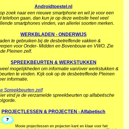
Androidtoestel.nl
 op zoek naar een nieuwe smartphone en wil je voor een
 telefoon gaan, dan kun je op deze website heel veel
llende smartphones vinden, van allerlei soorten merken.
WERKBLADEN - ONDERWIJS
aden te gebruiken bij de desbetreffende vakken &
erpen voor Onder- Midden en Bovenbouw en VWO. Zie
de Pleinen zelf.
SPREEKBEURTEN & WERKSTUKKEN
veel mogelijkheden om informatie van/over werkstukken &
eurten te vinden. Kijk ook op de desbetreffende Pleinen
er informatie.
e Spreekbeurten zelf
ier vind je de verzamelde spreekbeurten op alfabetische
olgorde.
PROJECTLESSEN & PROJECTEN - Alfabetisch
Mooie projectlessen en projecten kant en klaar voor het