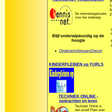
r
U
l
De internetorganisatie
z
voor het onderwijs
Blijf onderwijskundig op de
hoogte
OnderwijsNieuwsDienst
KINDERPLEINEN op YURLS
TECHNIEK ONLINE -
opdrachten en leren
Techniek Online is
een actief Plein over