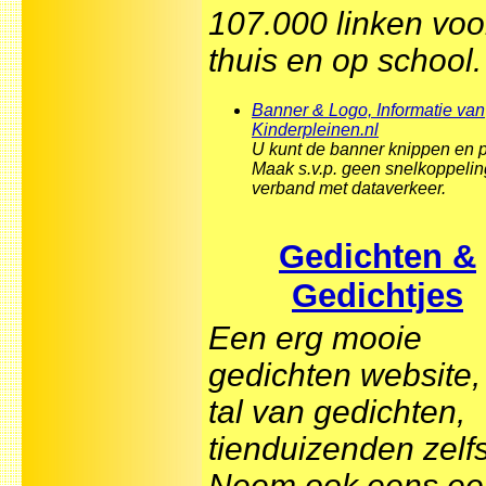
107.000 linken voo
thuis en op school.
Banner & Logo, Informatie van
Kinderpleinen.nl
U kunt de banner knippen en 
Maak s.v.p. geen snelkoppelin
verband met dataverkeer.
Gedichten &
Gedichtjes
Een erg mooie
gedichten website,
tal van gedichten,
tienduizenden zelfs
Neem ook eens ee