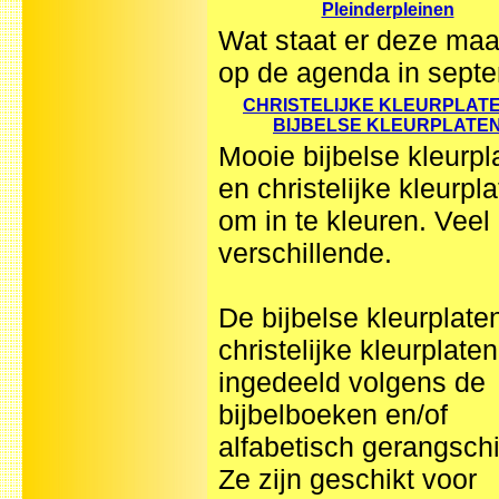
Pleinderpleinen
Wat staat er deze ma
op de agenda in sept
CHRISTELIJKE KLEURPLATE
BIJBELSE KLEURPLATE
Mooie bijbelse kleurpl
en christelijke kleurpl
om in te kleuren. Veel
verschillende.
De bijbelse kleurplate
christelijke kleurplaten
ingedeeld volgens de
bijbelboeken en/of
alfabetisch gerangschi
Ze zijn geschikt voor