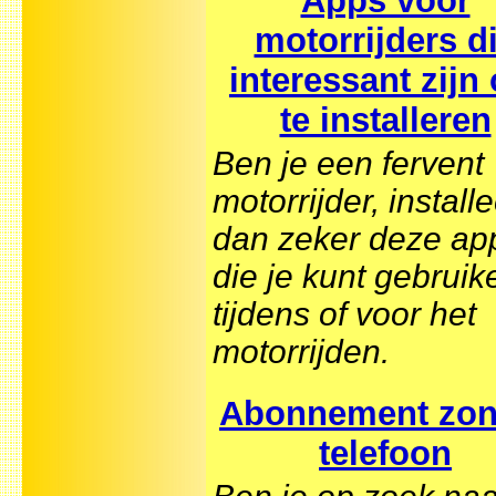
Apps voor
motorrijders d
interessant zijn
te installeren
Ben je een fervent
motorrijder, install
dan zeker deze ap
die je kunt gebruik
tijdens of voor het
motorrijden.
Abonnement zon
telefoon