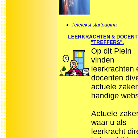
Teletekst startpagina
LEERKRACHTEN & DOCENT
"TREFFERS".
Op dit Plein
vinden
leerkrachten 
docenten div
actuele zake
handige webs
Actuele zake
waar u als
leerkracht dir