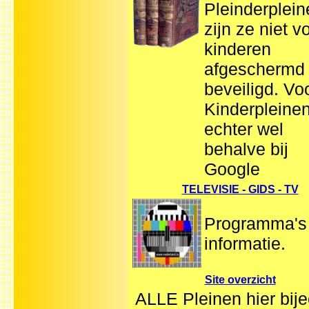
Pleinderplein
zijn ze niet v
kinderen
afgeschermd
beveiligd. Vo
Kinderpleine
echter wel
behalve bij
Google
TELEVISIE - GIDS - TV
Programma's
informatie.
Site overzicht
ALLE Pleinen hier bij