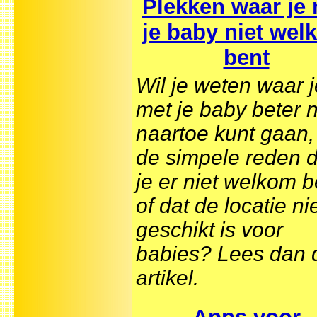
Plekken waar je
je baby niet we
bent
Wil je weten waar j
met je baby beter n
naartoe kunt gaan
de simpele reden d
je er niet welkom b
of dat de locatie ni
geschikt is voor
babies? Lees dan d
artikel.