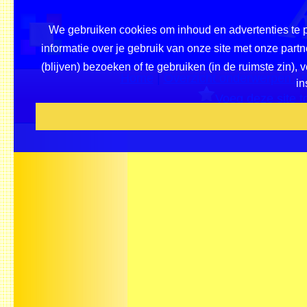
We gebruiken cookies om inhoud en advertenties te p
informatie over je gebruik van onze site met onze par
(blijven) bezoeken of te gebruiken (in de ruimste zin),
Home
|
Overzicht onderwerpen / p
in
Voeg deze site to
Beveel ons