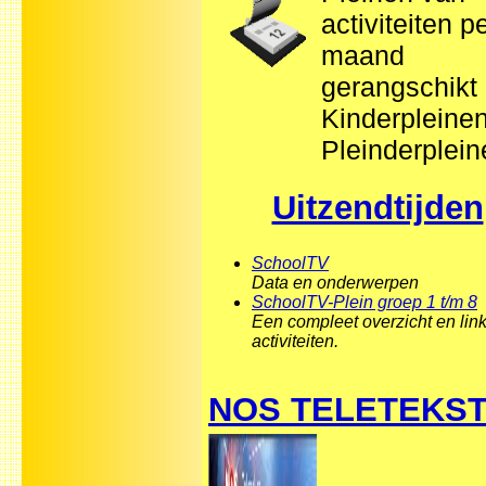
activiteiten p
maand
gerangschikt
Kinderpleine
Pleinderplein
Uitzendtijden
SchoolTV
Data en onderwerpen
SchoolTV-Plein groep 1 t/m 8
Een compleet overzicht en lin
activiteiten.
NOS TELETEKS