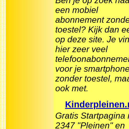
Ben je op zoek naa
een mobiel
abonnement zonde
toestel? Kijk dan e
op deze site. Je vi
hier zeer veel
telefoonabonneme
voor je smartphone
zonder toestel, ma
ook met.
Kinderpleinen.
Gratis Startpagina
2347 "Pleinen" en