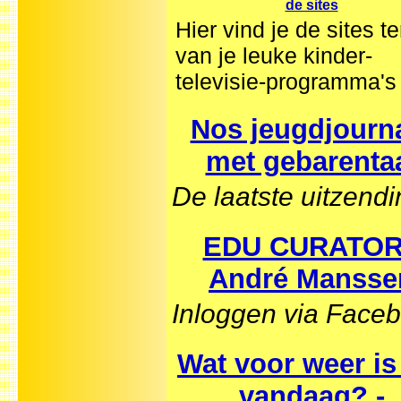
de sites
Hier vind je de sites t
van je leuke kinder-
televisie-programma's
Nos jeugdjourn
met gebarenta
De laatste uitzend
EDU CURATOR
André Mansse
Inloggen via Face
Wat voor weer is
vandaag? -