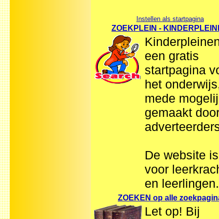
Instellen als startpagina
ZOEKPLEIN - KINDERPLEI
Kinderpleinen
een gratis
startpagina v
het onderwijs
mede mogelij
gemaakt doo
adverteerders
De website is
voor leerkrac
en leerlingen.
ZOEKEN op alle zoekpagin
Let op! Bij