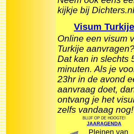
kijkje bij Dichters.n
Visum Turkij
Online een visum 
Turkije aanvragen
Dat kan in slechts 
minuten. Als je voo
23hr in de avond 
aanvraag doet, da
ontvang je het vis
zelfs vandaag nog!
BLIJF OP DE HOOGTE!
JAARAGENDA
Pleinen van