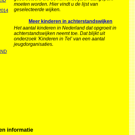
EID
moeten worden. Hier vindt u de lijst van
geselecteerde wijken.
2014
Meer kinderen in achterstandswijken
Het aantal kinderen in Nederland dat opgroeit in
achterstandswijken neemt toe. Dat blijkt uit
onderzoek 'Kinderen in Tel' van een aantal
jeugdorganisaties.
AND
n informatie