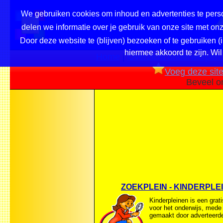
We gebruiken cookies om inhoud en advertenties te perso
delen we informatie over je gebruik van onze site met o
Door deze website te (blijven) bezoeken of te gebruiken (
hiermee akkoord te zijn. Wil
Home
|
Overzicht onderwerpen /
Voeg deze site 
Beveel o
ZOEKPLEIN - KINDERPLE
Kinderpleinen is een grati
voor het onderwijs, mede
gemaakt door adverteerde