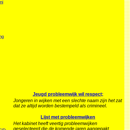
ni
ng
Jeugd probleemwijk wil respect;
Jongeren in wijken met een slechte naam zijn het zat
dat ze altijd worden bestempeld als crimineel.
Lijst met probleemwijken
Het kabinet heeft veertig probleemwijken
geselecteerd die de komende jaren aangepakt