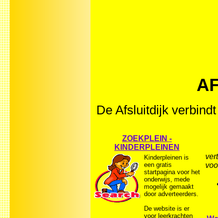
AF
De Afsluitdijk verbind
ZOEKPLEIN -
KINDERPLEINEN
ver
Kinderpleinen is
een gratis
voo
startpagina voor het
onderwijs, mede
mogelijk gemaakt
door adverteerders.
De website is er
voor leerkrachten