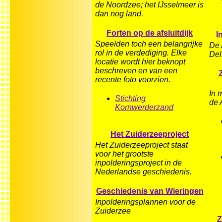
de Noordzee; het IJsselmeer is
dan nog land.
Forten op de afsluitdijk
I
Speelden toch een belangrijke
De 
rol in de verdediging. Elke
Del
locatie wordt hier beknopt
beschreven en van een
recente foto voorzien.
In 
Stichting
de 
Kornwerderzand
Het Zuiderzeeproject
Het Zuiderzeeproject staat
voor het grootste
inpolderingsproject in de
Nederlandse geschiedenis.
Geschiedenis van Wieringen
Inpolderingsplannen voor de
Zuiderzee
Z