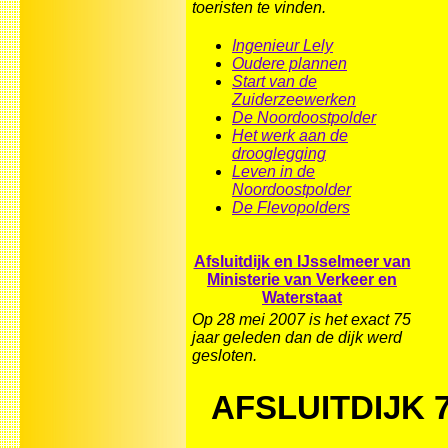
toeristen te vinden.
Ingenieur Lely
Oudere plannen
Start van de
Zuiderzeewerken
De Noordoostpolder
Het werk aan de
drooglegging
Leven in de
Noordoostpolder
De Flevopolders
Afsluitdijk en IJsselmeer van
Ministerie van Verkeer en
Waterstaat
Op 28 mei 2007 is het exact 75
jaar geleden dan de dijk werd
gesloten.
AFSLUITDIJK 75 