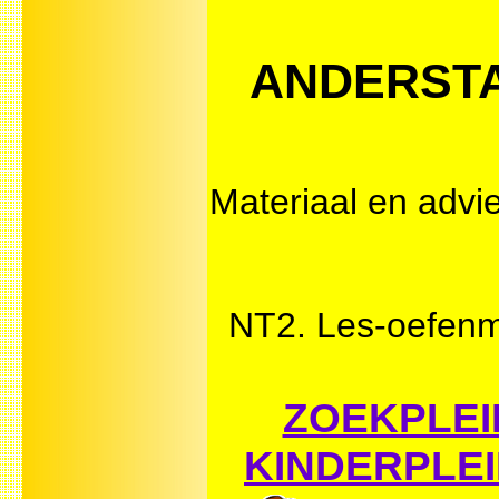
ANDERSTA
Materiaal en advi
NT2. Les-oefenmat
ZOEKPLEIN
KINDERPLE