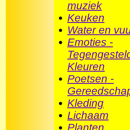
muziek
Keuken
Water en vuu
Emoties -
Tegengestel
Kleuren
Poetsen -
Gereedscha
Kleding
Lichaam
Planten