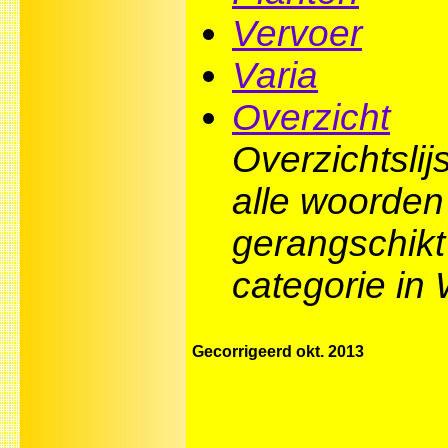
Vervoer
Varia
Overzicht
Overzichtslij
alle woorden
gerangschikt
categorie in
Gecorrigeerd okt. 2013