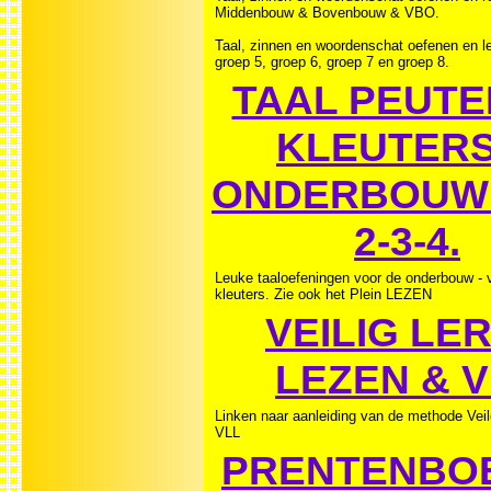
Middenbouw & Bovenbouw & VBO.
Taal, zinnen en woordenschat oefenen en le
groep 5, groep 6, groep 7 en groep 8.
TAAL PEUTE
KLEUTERS
ONDERBOUW G
2-3-4.
Leuke taaloefeningen voor de onderbouw - 
kleuters. Zie ook het Plein LEZEN
VEILIG LE
LEZEN & 
Linken naar aanleiding van de methode Vei
VLL
PRENTENBO