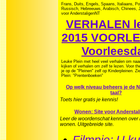
Frans, Duits, Engels, Spaans, Italiaans, P
Russisch, Hebreeuws, Arabisch, Chinees, 
voor AnderstaligenNT
VERHALEN le
2015 VOORLE
Voorleesd
Leuke Plein met heel veel verhalen om naar 
kijken of verhalen om zelf te lezen. Voor t
je op de "Pleinen" zelf op Kinderpleinen. Z
Plein: "Prentenboeken"
Op welk niveau beheers je de 
taal?
Toets hier gratis je kennis!
Wonen: Site voor Andersta
Leer de woordenschat kennen over 
wonen. Uitgebreide site.
Filmpje: U ku