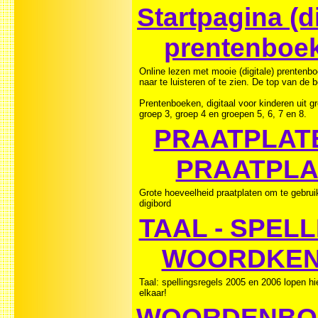
Startpagina (di
prentenboe
Online lezen met mooie (digitale) prentenb
naar te luisteren of te zien. De top van de 
Prentenboeken, digitaal voor kinderen uit g
groep 3, groep 4 en groepen 5, 6, 7 en 8.
PRAATPLAT
PRAATPLA
Grote hoeveelheid praatplaten om te gebrui
digibord
TAAL - SPELL
WOORDKEN
Taal: spellingsregels 2005 en 2006 lopen hi
elkaar!
WOORDENBO