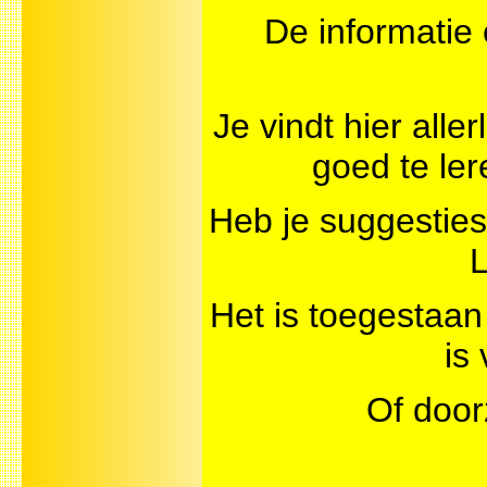
De informatie 
Je vindt hier all
goed te ler
Heb je suggesti
Het is toegestaan
is
Of door