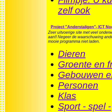
zelf ook
Project "Anderstaligen"- ICT N
Zeer uitvoerige site met veel onde
aan!! Negeer de waarschuwing ande
mooie programma niet laden.
Dieren
Groente en fr
Gebouwen en
Personen
Klas
Sport - spel -