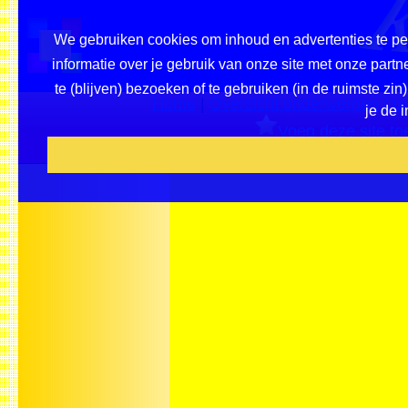
We gebruiken cookies om inhoud en advertenties te pe
informatie over je gebruik van onze site met onze part
te (blijven) bezoeken of te gebruiken (in de ruimste zi
Home
|
Overzicht onderwerpen / pl
je de 
Voeg deze site toe
Beveel ons 