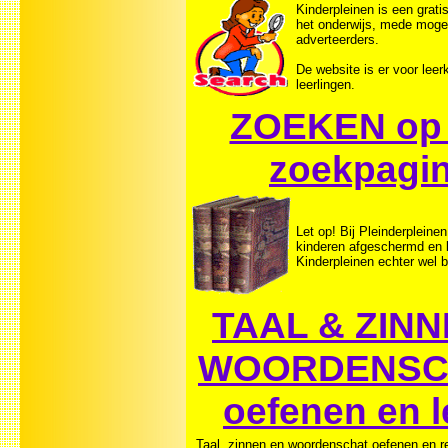
Kinderpleinen is een grati
het onderwijs, mede moge
adverteerders.
De website is er voor leer
leerlingen.
ZOEKEN op 
zoekpagi
Let op! Bij Pleinderpleinen
kinderen afgeschermd en b
Kinderpleinen echter wel 
TAAL & ZINN
WOORDENSCH
oefenen en l
Taal, zinnen en woordenschat oefenen en r