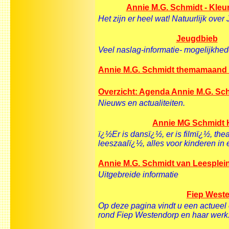
Annie M.G. Schmidt - Kleu
Het zijn er heel wat! Natuurlijk over
Jeugdbieb
Veel naslag-informatie- mogelijkhed
Annie M.G. Schmidt themamaand b
Overzicht: Agenda Annie M.G. Sc
Nieuws en actualiteiten.
Annie MG Schmidt H
ï¿½Er is dansï¿½, er is filmï¿½, the
leeszaalï¿½, alles voor kinderen in
Annie M.G. Schmidt van Leesplei
Uitgebreide informatie
Fiep West
Op deze pagina vindt u een actueel o
rond Fiep Westendorp en haar werk