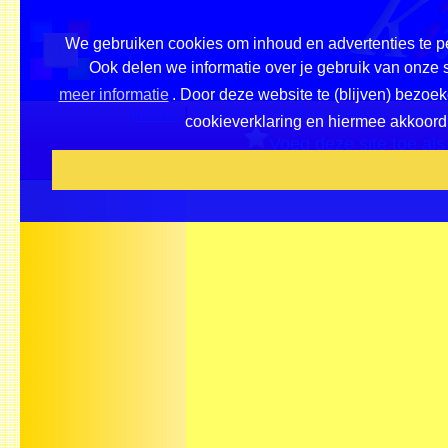
We gebruiken cookies om inhoud en advertenties te pe
Ook delen we informatie over je gebruik van onze 
meer informatie
. Door deze website te (blijven) bezoek
Home
|
Overzicht onderwerpen / pleine
cookieverklaring en hiermee akkoord t
Voeg deze site toe als 
Beveel ons aan 