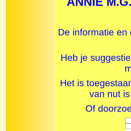
ANNIE M.G.
De informatie en 
Heb je suggesti
m
Het is toegestaa
van nut i
Of doorzoe