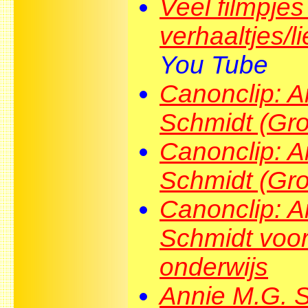
Veel filmpjes
verhaaltjes/l
You Tube
Canonclip: A
Schmidt (Gro
Canonclip: A
Schmidt (Gro
Canonclip: A
Schmidt voor
onderwijs
Annie M.G. S