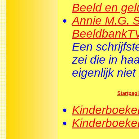
Beeld en gel
Annie M.G. S
BeeldbankT
Een schrijfst
zei die in haa
eigenlijk nie
Startpagi
Kinderboeken
Kinderboeke