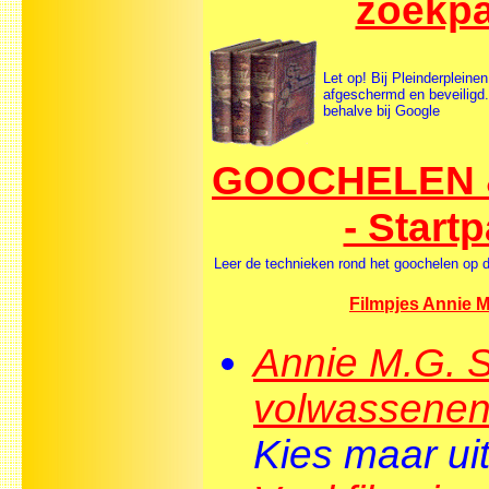
zoekp
Let op! Bij Pleinderpleinen
afgeschermd en beveiligd.
behalve bij Google
GOOCHELEN 
- Start
Leer de technieken rond het goochelen op di
Filmpjes Annie M
Annie M.G. S
volwassenen
Kies maar uit