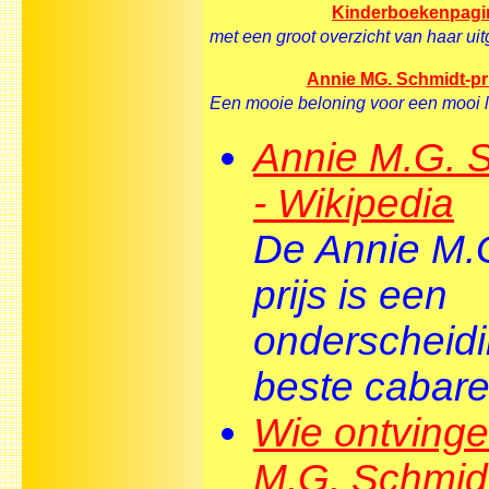
Kinderboekenpagi
met een groot overzicht van haar ui
Annie MG. Schmidt-pri
Een mooie beloning voor een mooi l
Annie M.G. S
- Wikipedia
De Annie M.
prijs is een
onderscheidi
beste cabaret
Wie ontvinge
M.G. Schmidt