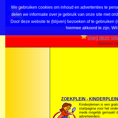
We gebruiken cookies om inhoud en advertenties te perso
delen we informatie over je gebruik van onze site met o
Door deze website te (blijven) bezoeken of te gebruiken (
hiermee akkoord te zijn. Wil
Home
|
Overzicht onderwerpen /
Voeg deze site 
Beveel o
ZOEKPLEIN - KINDERPLEI
Kinderpleinen is een grati
startpagina voor het onde
mede mogelijk gemaakt d
adverteerders.