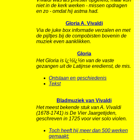
niet in de kerk werken - missen opdragen
en zo - omdat hij astma had.
Gloria A. Vivaldi
Via de juke box informatie verzalen en met
de pijltjes bij de compobisten bovenin de
muziek even aanklikken.
Gloria
Het Gloria is ï¿½ï¿½n van de vaste
gezangen uit de Latijnse eredienst, de mis.
Ontstaan en geschiedenis
Tekst
Bladmuziek van Vivaldi
Het meest bekende stuk van A. Vivaldi
(1678-1741) is De Vier Jaargetijden,
geschreven in 1725 voor vier solo violen.
Toch heeft hij meer dan 500 werken
gemaakt: