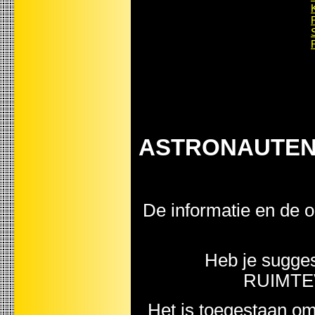
ASTRONAUTEN -
De informatie en de o
Heb je sugge
RUIMTE
Het is toegestaan om 