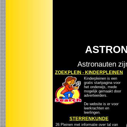
ASTRON
Astronauten zij
ZOEKPLEIN - KINDERPLEINEN
Kinderpleinen is een
gratis startpagina voor
het onderwijs, mede
mogelijk gemaakt door
adverteerders.
De website is er voor
leerkrachten en
leerlingen.
STERRENKUNDE
26 Pleinen met informatie over tal van