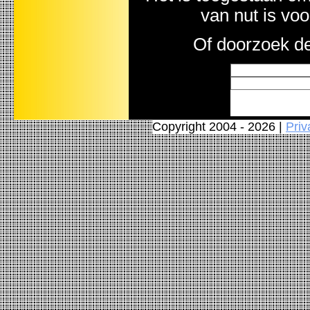
van nut is vo
Of doorzoek de
Copyright 2004 - 2026 |
Priv