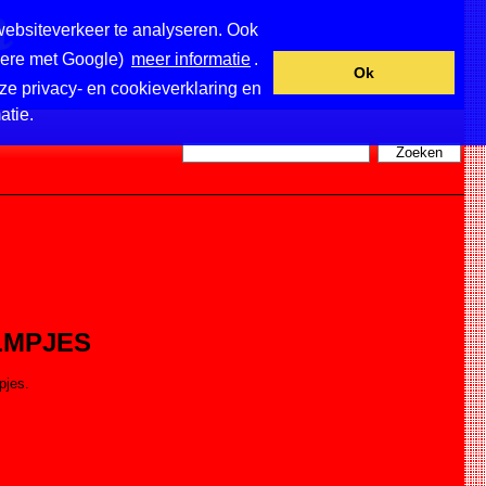
websiteverkeer te analyseren. Ook
ndere met Google)
meer informatie
.
Ok
ze privacy- en cookieverklaring en
atie.
LMPJES
pjes.