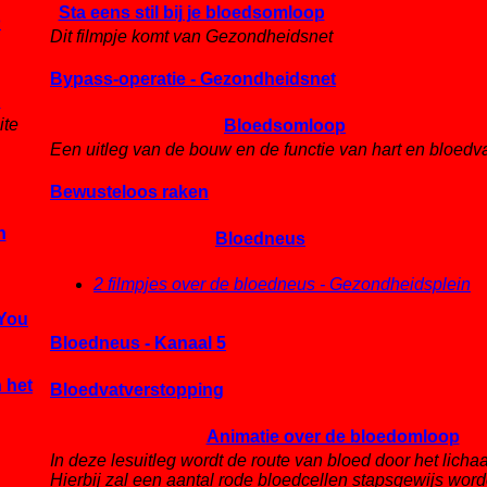
Sta eens stil bij je bloedsomloop
n
Dit filmpje komt van Gezondheidsnet
Bypass-operatie - Gezondheidsnet
d
ite
Bloedsomloop
Een uitleg van de bouw en de functie van hart en bloedv
Bewusteloos raken
n
Bloedneus
2 filmpjes over de bloedneus - Gezondheidsplein
 You
Bloedneus - Kanaal 5
 het
Bloedvatverstopping
Animatie over de bloedomloop
In deze lesuitleg wordt de route van bloed door het lich
Hierbij zal een aantal rode bloedcellen stapsgewijs wor