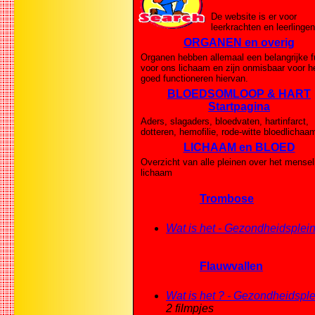
De website is er voor
leerkrachten en leerlingen
ORGANEN en overig
Organen hebben allemaal een belangrijke f
voor ons lichaam en zijn onmisbaar voor h
goed functioneren hiervan.
BLOEDSOMLOOP & HART
Startpagina
Aders, slagaders, bloedvaten, hartinfarct,
dotteren, hemofilie, rode-witte bloedlichaa
LICHAAM en BLOED
Overzicht van alle pleinen over het mensel
lichaam
Trombose
Wat is het - Gezondheidsplei
Flauwvallen
Wat is het ? - Gezondheidsple
2 filmpjes