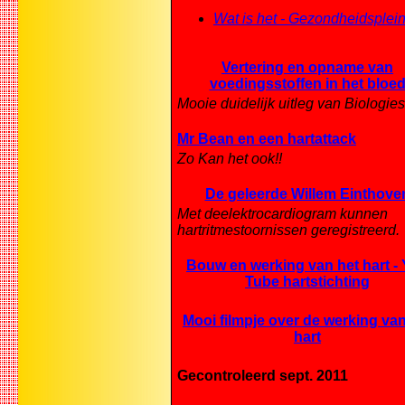
Wat is het - Gezondheidsplei
Vertering en opname van
voedingsstoffen in het bloe
Mooie duidelijk uitleg van Biologies
Mr Bean en een hartattack
Zo Kan het ook!!
De geleerde Willem Einthove
Met deelektrocardiogram kunnen
hartritmestoornissen geregistreerd.
Bouw en werking van het hart -
Tube hartstichting
Mooi filmpje over de werking van
hart
Gecontroleerd sept. 2011