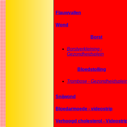
Flauwvallen
Wond
Borst
Borstverkleining -
Gezondheidsplein
Bloedstolling
Trombose - Gezondheidsplei
Snijwond
Bloedarmoede - videostrip
Verhoogd cholesterol - Videostri