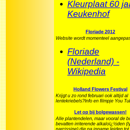
Kleurplaat 60 ja
Keukenhof
Floriade 2012
Website wordt momenteel aangepas
Floriade
(Nederland) -
Wikipedia
Holland Flowers Festival
Krijgt u zo rond februari ook altijd al
lentekriebels?Info en filmpje You T
Let op bij bolgewassen!
Alle plantendelen, maar vooral de bo
bevatten irriterende alkaloï¿½den (l
narcissine) die na inname leiden tot