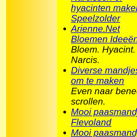
hyacinten maken
Speelzolder
Arienne.Net
Bloemen Ideeë
Bloem. Hyacint.
Narcis.
Diverse mandje
om te maken
Even naar ben
scrollen.
Mooi paasmandj
Flevoland
Mooi paasmand