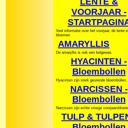
LENTE &
VOORJAAR -
STARTPAGIN
Veel informatie over het voorjaar, de lente 
bloemen
AMARYLLIS
De amaryllis is ook een bolgewas.
HYACINTEN -
Bloembollen
Hyacinten zijn sterk geurende bloembollen.
NARCISSEN -
Bloembollen
Narcissen zijn echte vroege voorjaarsbloeie
TULP & TULPEN
Bloembollen