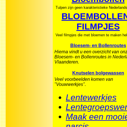
Tulpen zijn geen karakteristieke Nederland
BLOEMBOLLEN
FILMPJES
Veel filmpjes die met bloemen te maken h
Bloesem- en Bollenroutes
Hierna vindt u een overzicht van on
Bloesem- en Bollenroutes in Neder
Vlaanderen.
Knutselen bolgewassen
Veel voorbeelden komen van
"Vouwwerkjes".
Lentewerkjes
Lentegroepswe
Maak een mooi
narcis