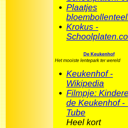
Plaatjes
bloembollenteel
Krokus -
Schoolplaten.c
De Keukenhof
Het mooiste lentepark ter wereld
Keukenhof -
Wikipedia
Filmpje: Kindere
de Keukenhof -
Tube
Heel kort