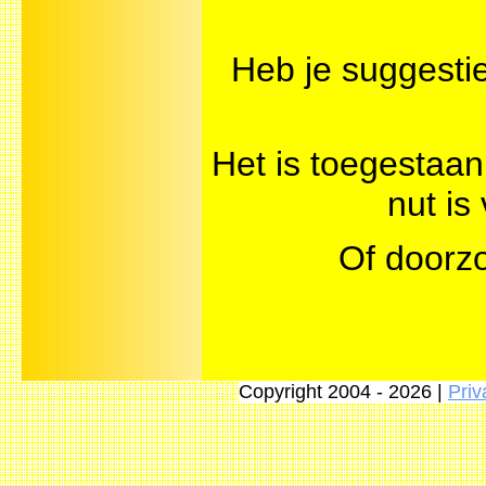
Heb je suggest
Het is toegestaan
nut is
Of doorz
Copyright 2004 - 2026 |
Priv