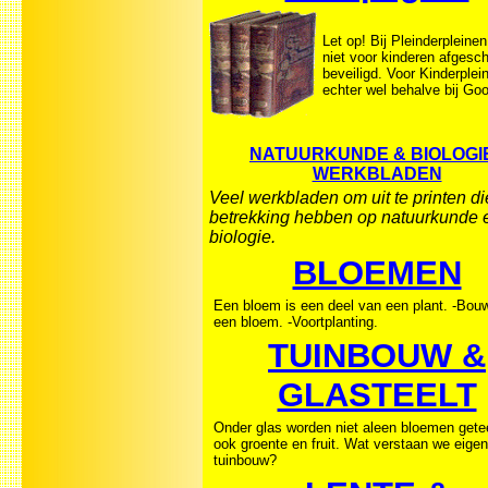
Let op! Bij Pleinderpleinen
niet voor kinderen afgesc
beveiligd. Voor Kinderplei
echter wel behalve bij Go
NATUURKUNDE & BIOLOGIE
WERKBLADEN
Veel werkbladen om uit te printen di
betrekking hebben op natuurkunde 
biologie.
BLOEMEN
Een bloem is een deel van een plant. -Bou
een bloem. -Voortplanting.
TUINBOUW &
GLASTEELT
Onder glas worden niet aleen bloemen gete
ook groente en fruit. Wat verstaan we eigen
tuinbouw?