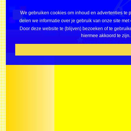
We gebruiken cookies om inhoud en advertenties te p
delen we informatie over je gebruik van onze site me
Door deze website te (blijven) bezoeken of te gebruik
Home
|
Overzicht onderwerpen / plei
hiermee akkoord te zijn.
Voeg deze site toe a
Beveel ons aa