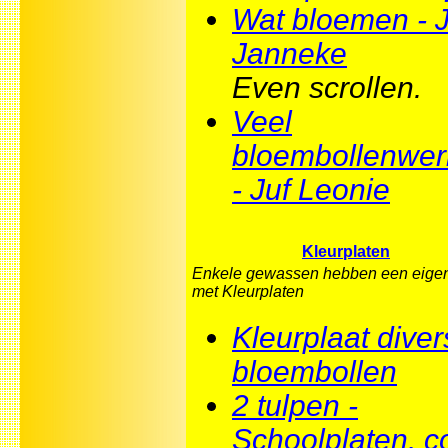
Wat bloemen - J
Janneke
Even scrollen.
Veel
bloembollenwer
- Juf Leonie
Kleurplaten
Enkele gewassen hebben een eigen
met Kleurplaten
Kleurplaat diver
bloembollen
2 tulpen -
Schoolplaten. 