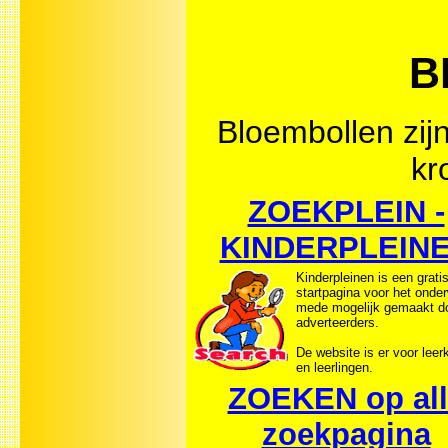
B
Bloembollen zij
kr
ZOEKPLEIN -
KINDERPLEIN
Kinderpleinen is een grati
startpagina voor het onder
mede mogelijk gemaakt d
adverteerders.
De website is er voor leer
en leerlingen.
ZOEKEN op all
zoekpagina