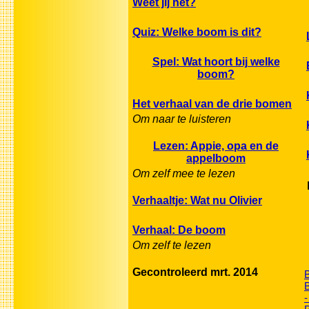
Weet jij het?
Quiz: Welke boom is dit?
Spel: Wat hoort bij welke
boom?
Het verhaal van de drie bomen
Om naar te luisteren
Lezen: Appie, opa en de
appelboom
Om zelf mee te lezen
Verhaaltje: Wat nu Olivier
Verhaal: De boom
Om zelf te lezen
Gecontroleerd mrt. 2014