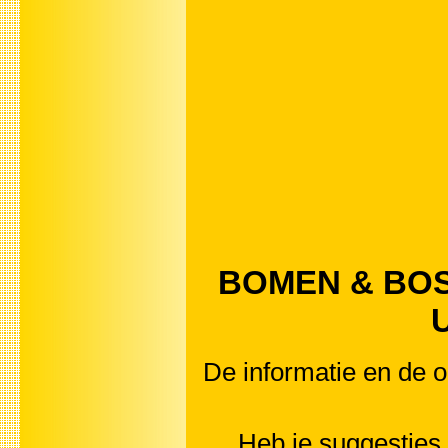
BOMEN & BOSS
U
De informatie en de o
Heb je suggestie