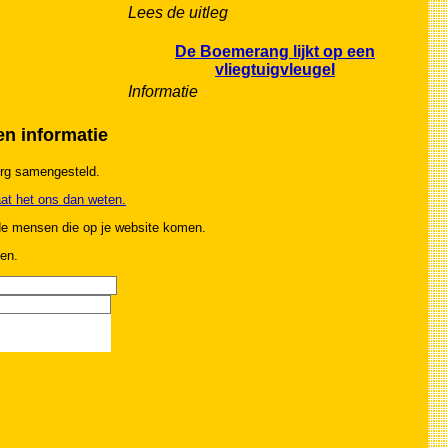
Lees de uitleg
De Boemerang lijkt op een
vliegtuigvleugel
Informatie
 informatie
org samengesteld.
aat het ons dan weten.
 de mensen die op je website komen.
en.