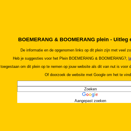
BOEMERANG & BOOMERANG plein - Uitleg en
De informatie en de opgenomen links op dit plein zijn met veel z
Heb je suggesties voor het Plein BOEMERANG & BOOMERANG?,
l
 toegestaan om dit plein op te nemen op jouw website als dit van nut is voor
Of doorzoek de website met Google om het te vind
Aangepast zoeken