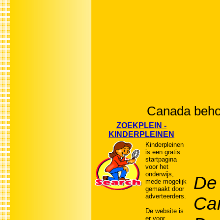
Canada behoo
ZOEKPLEIN -
KINDERPLEINEN
Kinderpleinen
is een gratis
startpagina
voor het
onderwijs,
De
mede mogelijk
gemaakt door
adverteerders.
Ca
De website is
er voor