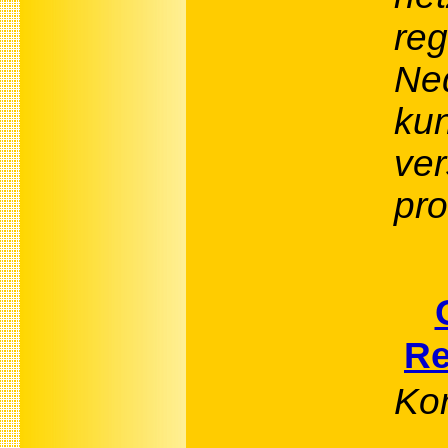
reg
Ne
kun
ver
pro
Re
Kor