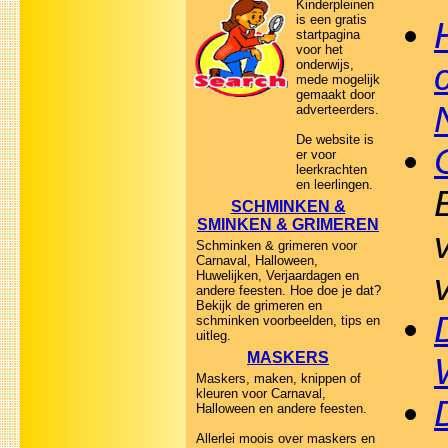
Kinderpleinen
is een gratis
startpagina
voor het
onderwijs,
mede mogelijk
gemaakt door
adverteerders.
De website is
er voor
leerkrachten
en leerlingen.
SCHMINKEN &
SMINKEN & GRIMEREN
Schminken & grimeren voor
Carnaval, Halloween,
Huwelijken, Verjaardagen en
andere feesten. Hoe doe je dat?
Bekijk de grimeren en
schminken voorbeelden, tips en
uitleg.
MASKERS
Maskers, maken, knippen of
kleuren voor Carnaval,
Halloween en andere feesten.
Allerlei moois over maskers en