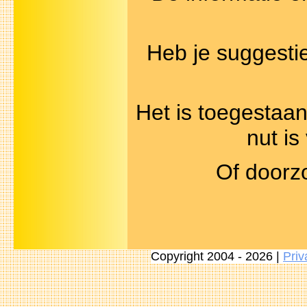
Heb je suggest
Het is toegestaan
nut i
Of doorz
Copyright 2004 - 2026 |
Priv