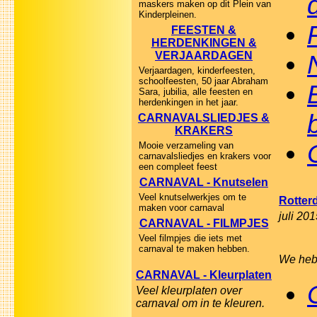
maskers maken op dit Plein van
Kinderpleinen.
FEESTEN &
HERDENKINGEN &
VERJAARDAGEN
Verjaardagen, kinderfeesten,
schoolfeesten, 50 jaar Abraham
Sara, jubilia, alle feesten en
herdenkingen in het jaar.
CARNAVALSLIEDJES &
KRAKERS
Mooie verzameling van
carnavalsliedjes en krakers voor
een compleet feest
CARNAVAL - Knutselen
Veel knutselwerkjes om te
Rotter
maken voor carnaval
juli 201
CARNAVAL - FILMPJES
Veel filmpjes die iets met
carnaval te maken hebben.
We hebb
CARNAVAL - Kleurplaten
Veel kleurplaten over
carnaval om in te kleuren.