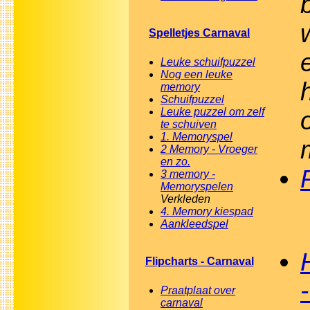
Spelletjes Carnaval
Leuke schuifpuzzel
Nog een leuke
memory
Schuifpuzzel
Leuke puzzel om zelf
te schuiven
1. Memoryspel
2 Memory - Vroeger
en zo.
3 memory -
Memoryspelen
Verkleden
4. Memory kiespad
Aankleedspel
Flipcharts - Carnaval
Praatplaat over
carnaval