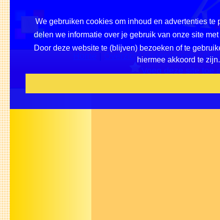
We gebruiken cookies om inhoud en advertenties te p
delen we informatie over je gebruik van onze site me
Door deze website te (blijven) bezoeken of te gebruik
Home
|
Overzicht onderwerpen / plei
hiermee akkoord te zijn.
Voeg deze site toe a
Beveel ons aa