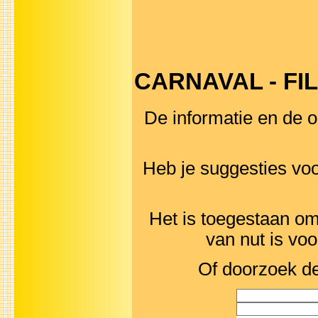
CARNAVAL - FILM
De informatie en de o
Heb je suggesties v
Het is toegestaan om 
van nut is vo
Of doorzoek de