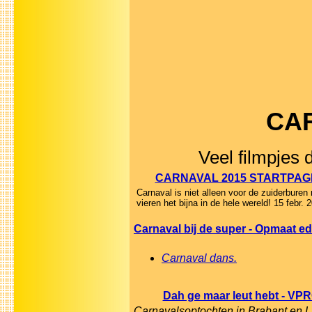
CAR
Veel filmpjes 
CARNAVAL 2015 STARTPAG
Carnaval is niet alleen voor de zuiderbure
vieren het bijna in de hele wereld! 15 febr. 
Carnaval bij de super - Opmaat e
Carnaval dans.
Dah ge maar leut hebt - VPR
Carnavalsoptochten in Brabant en L