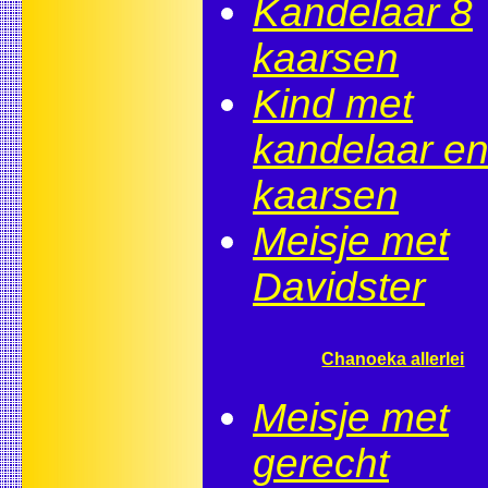
Kandelaar 8
kaarsen
Kind met
kandelaar e
kaarsen
Meisje met
Davidster
Chanoeka allerlei
Meisje met
gerecht