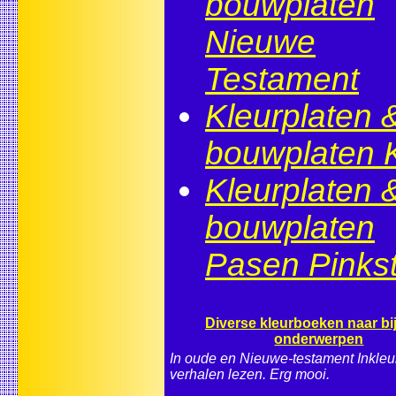
bouwplaten
Nieuwe
Testament
Kleurplaten 
bouwplaten 
Kleurplaten 
bouwplaten
Pasen Pinks
Diverse kleurboeken naar bi
onderwerpen
In oude en Nieuwe-testament Inkleu
verhalen lezen. Erg mooi.