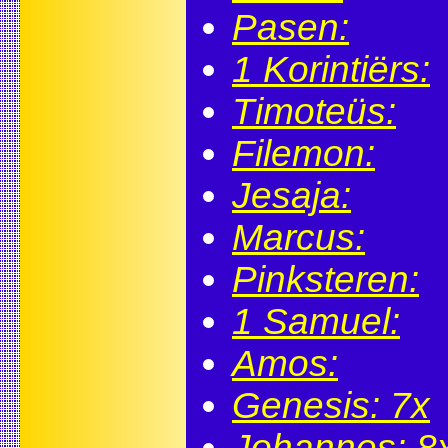
Pasen:
1 Korintiërs:
Timoteüs:
Filemon:
Jesaja:
Marcus:
Pinksteren:
1 Samuel:
Amos:
Genesis: 7x
Johannes: 8