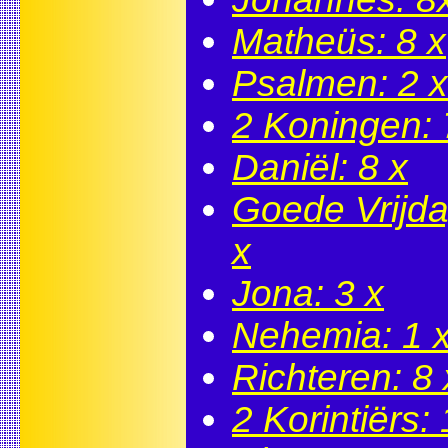
Matheüs: 8 x
Psalmen: 2 x
2 Koningen: 
Daniël: 8 x
Goede Vrijda
x
Jona: 3 x
Nehemia: 1 
Richteren: 8 
2 Korintiërs: 