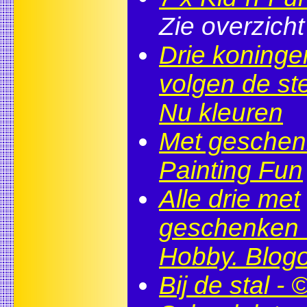
Zie overzicht
Drie koninge
volgen de ste
Nu kleuren
Met geschen
Painting Fun
Alle drie met
geschenken 
Hobby. Blog
Bij de stal - 