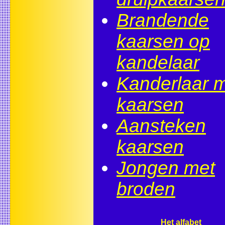
Brandende
kaarsen op
kandelaar
Kanderlaar m
kaarsen
Aansteken
kaarsen
Jongen met
broden
Het alfabet