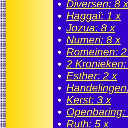
Diversen: 8 
Haggaï: 1 x
Jozua: 8 x
Numeri: 8 x
Romeinen: 2
2 Kronieken:
Esther: 2 x
Handelingen:
Kerst: 3 x
Openbaring: 
Ruth: 5 x