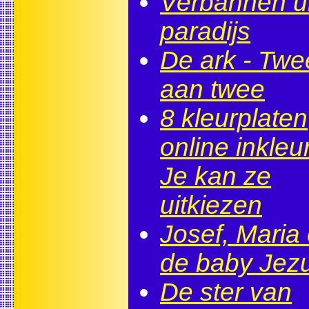
Verbannen ui
paradijs
De ark - Twe
aan twee
8 kleurplaten
online inkleu
Je kan ze
uitkiezen
Josef, Maria
de baby Jez
De ster van