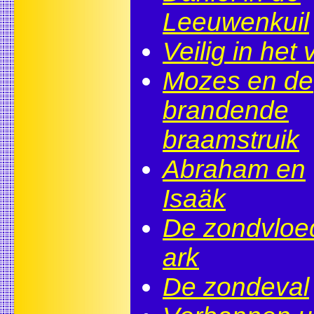
Leeuwenkuil
Veilig in het 
Mozes en de
brandende
braamstruik
Abraham en
Isaäk
De zondvloed
ark
De zondeval