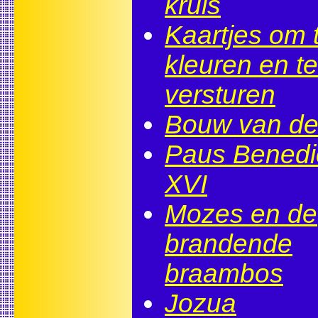
kruis
Kaartjes om 
kleuren en te
versturen
Bouw van de
Paus Benedi
XVI
Mozes en de
brandende
braambos
Jozua