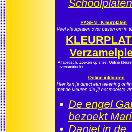
Schoolplate
PASEN - Kleurplaten
Veel kleurplaten over pasen om in te
KLEURPLA
Verzamelple
Alfabetisch, Zoeken op sites, Online kleure
levensmiddelen.
Online inkleuren
Hier kan je direct een tekening onli
met de kleuren die jij het mooiste vin
De engel Gab
bezoekt Mar
Daniel in de