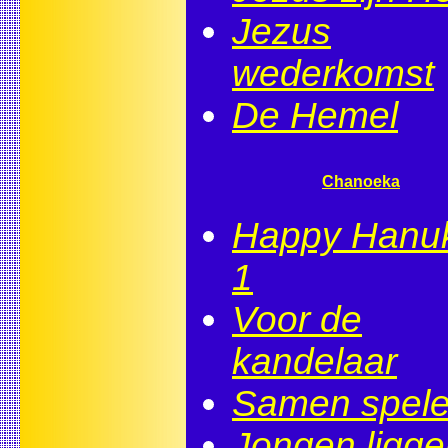
Jezus
wederkomst
De Hemel
Chanoeka
Happy Hanu
1
Voor de
kandelaar
Samen spel
Jongen ligg