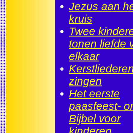
Jezus aan he
kruis
Twee kinder
tonen liefde 
elkaar
Kerstliedere
zingen
Het eerste
paasfeest- o
Bijbel voor
kinderen.