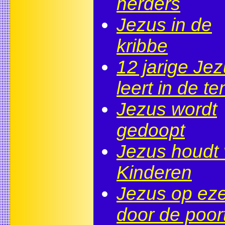
herders
Jezus in de
kribbe
12 jarige Je
leert in de t
Jezus wordt
gedoopt
Jezus houdt
Kinderen
Jezus op eze
door de poor