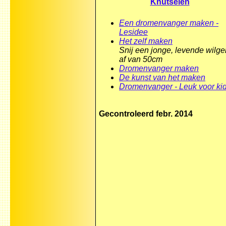
Knutselen
Een dromenvanger maken -
Lesidee
Het zelf maken
Snij een jonge, levende wilge
af van 50cm
Dromenvanger maken
De kunst van het maken
Dromenvanger - Leuk voor ki
Gecontroleerd febr. 2014