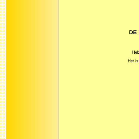
DE 
Heb
Het is