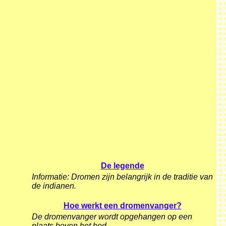
De legende
Informatie: Dromen zijn belangrijk in de traditie van
de indianen.
Hoe werkt een dromenvanger?
De dromenvanger wordt opgehangen op een
plaats boven het bed