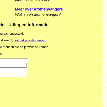
Meer over dromenvangers
Wat is een dromenvanger?
- Uitleg en informatie
org samengesteld.
ndianen?,
laat het ons dan weten.
 de mensen die op je website komen.
en.