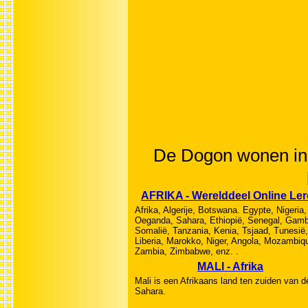
De Dogon wonen in M
AFRIKA - Werelddeel Online Le
Afrika, Algerije, Botswana. Egypte, Nigeria,
Oeganda, Sahara, Ethiopië, Senegal, Gamb
Somalië, Tanzania, Kenia, Tsjaad, Tunesië,
Liberia, Marokko, Niger, Angola, Mozambiq
Zambia, Zimbabwe, enz. .
MALI - Afrika
Mali is een Afrikaans land ten zuiden van d
Sahara.