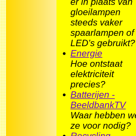
er in plaats van
gloeilampen
steeds vaker
spaarlampen of
LED's gebruikt?
Energie
Hoe ontstaat
elektriciteit
precies?
Batterijen -
BeeldbankTV
Waar hebben w
ze voor nodig?
Recycling