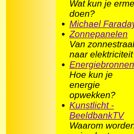
Wat kun je erm
doen?
Michael Farada
Zonnepanelen
Van zonnestraa
naar elektriciteit
Energiebronne
Hoe kun je
energie
opwekken?
Kunstlicht -
BeeldbankTV
Waarom worde