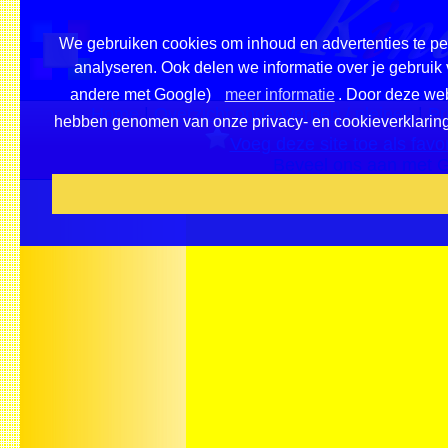
We gebruiken cookies om inhoud en advertenties te per
analyseren. Ook delen we informatie over je gebruik 
andere met Google)
meer informatie
. Door deze webs
Home
|
Overzicht onderwerpen / pleinen
|
Pr
hebben genomen van onze privacy- en cookieverklaring e
Voeg deze site toe als favor
Beveel ons aan met G