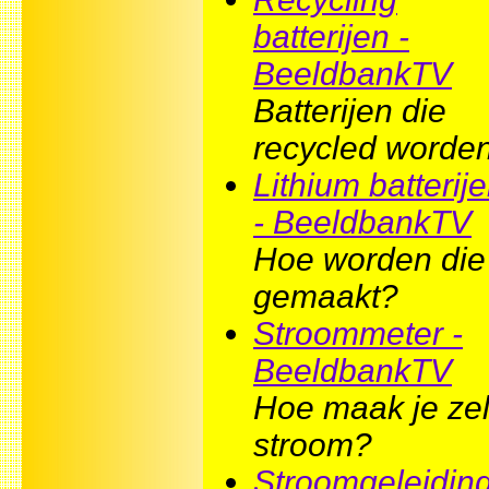
batterijen -
BeeldbankTV
Batterijen die
recycled worde
Lithium batterij
- BeeldbankTV
Hoe worden die
gemaakt?
Stroommeter -
BeeldbankTV
Hoe maak je zel
stroom?
Stroomgeleidin