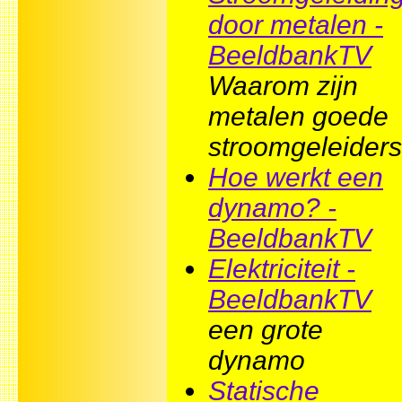
door metalen -
BeeldbankTV
Waarom zijn
metalen goede
stroomgeleider
Hoe werkt een
dynamo? -
BeeldbankTV
Elektriciteit -
BeeldbankTV
een grote
dynamo
Statische