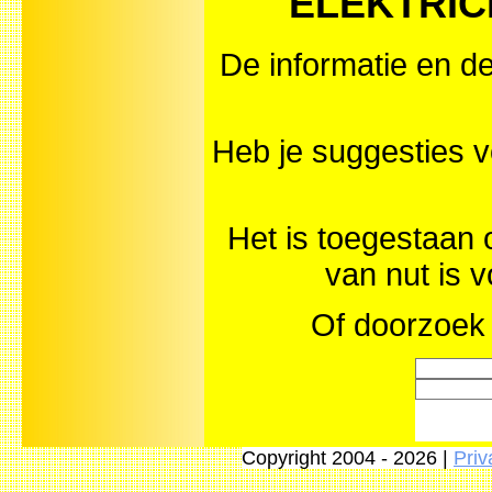
ELEKTRICIT
De informatie en de
Heb je suggesties 
Het is toegestaan 
van nut is 
Of doorzoek 
Copyright 2004 - 2026 |
Priv