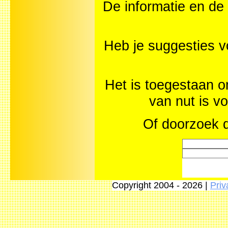
De informatie en de 
Heb je suggesties v
Het is toegestaan o
van nut is v
Of doorzoek d
Copyright 2004 - 2026 |
Priv