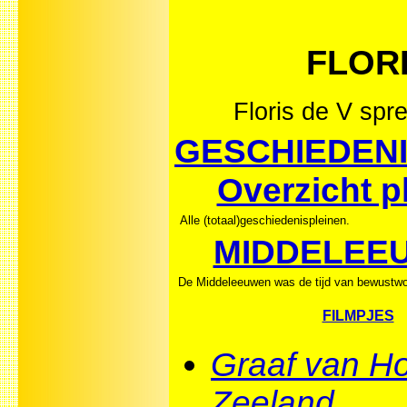
FLORI
Floris de V spre
GESCHIEDENI
Overzicht p
Alle (totaal)geschiedenispleinen.
MIDDELEE
De Middeleeuwen was de tijd van bewustwo
FILMPJES
Graaf van Ho
Zeeland