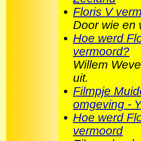
Floris V ver
Door wie en
Hoe werd Flo
vermoord?
Willem Wever
uit.
Filmpje Muid
omgeving - 
Hoe werd Flo
vermoord