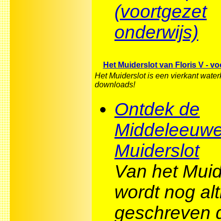
(voortgezet
onderwijs)
Het Muiderslot van Floris V - v
Het Muiderslot is een vierkant water
downloads!
Ontdek de
Middeleeuwe
Muiderslot
Van het Muid
wordt nog alt
geschreven d