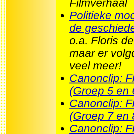
Filmverhaal
Politieke mo
de geschied
o.a. Floris de
maar er volg
veel meer!
Canonclip: Fl
(Groep 5 en 
Canonclip: Fl
(Groep 7 en 
Canonclip: Fl