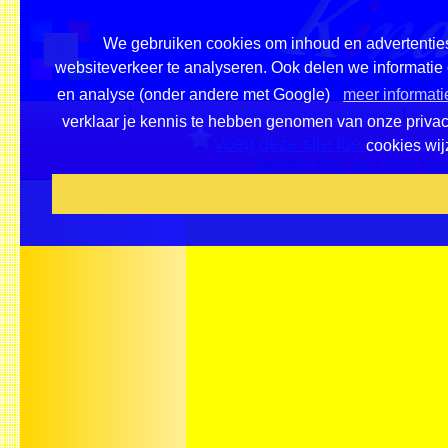
We gebruiken cookies om inhoud en advertenties 
websiteverkeer te analyseren. Ook delen we informatie 
en analyse (onder andere met Google)
meer informati
Home
|
Overzicht onderwerpen / pleinen
|
Priv
verklaar je kennis te hebben genomen van onze privacy-
Voeg deze site toe als favorie
cookies wij
Beveel ons aan met Go