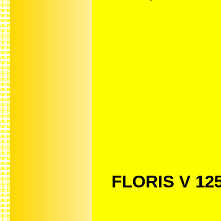
FLORIS V 1254