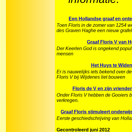
Een Hollandse graaf en ont
Toen Floris in de zomer van 1254 w
des Graven Haghe een nieuw grafelij
Graaf Floris V van H
Der Keerlen God is ongekend popul
mensen
Het Huys te Widen
Er is nauwelijks iets bekend over d
Floris V bij Wijdenes liet bouwen
Floris de V en zijn vriende
Onder Floris V hebben de Gooiers b
verkregen.
Graaf Floris stimuleert onderwij
Eerste geschiedschrijving van Holl
Gecontroleerd juni 2012