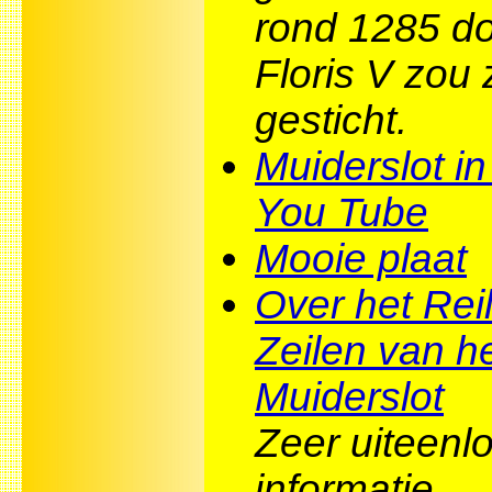
rond 1285 do
Floris V zou 
gesticht.
Muiderslot in
You Tube
Mooie plaat
Over het Rei
Zeilen van h
Muiderslot
Zeer uiteenl
informatie.