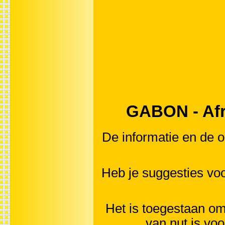
GABON - Afri
De informatie en de o
Heb je suggesties vo
Het is toegestaan om 
van nut is vo