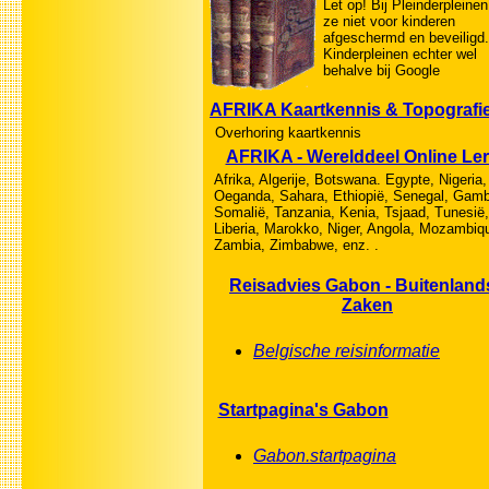
Let op! Bij Pleinderpleinen
ze niet voor kinderen
afgeschermd en beveiligd.
Kinderpleinen echter wel
behalve bij Google
AFRIKA Kaartkennis & Topografi
Overhoring kaartkennis
AFRIKA - Werelddeel Online Le
Afrika, Algerije, Botswana. Egypte, Nigeria,
Oeganda, Sahara, Ethiopië, Senegal, Gamb
Somalië, Tanzania, Kenia, Tsjaad, Tunesië,
Liberia, Marokko, Niger, Angola, Mozambiq
Zambia, Zimbabwe, enz. .
Reisadvies Gabon - Buitenland
Zaken
Belgische reisinformatie
Startpagina's Gabon
Gabon.startpagina