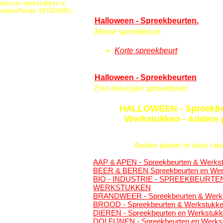
van/over werkstukken &
desbetreffende VERZAMEL -
Halloween - Spreekbeurten.
Mooie spreekbeurt.
Korte spreekbeurt
Halloween - Spreekbeurten
Een kleurrijke spreekbeurt
HALLOWEEN - Spreekbe
Werkstukken - Andere 
Andere pleinen in deze cate
AAP & APEN - Spreekbeurten & Werks
BEER & BEREN Spreekbeurten en Wer
BIO - INDUSTRIE - SPREEKBEURTE
WERKSTUKKEN
BRANDWEER - Spreekbeurten & Werk
BROOD - Spreekbeurten & Werkstukk
DIEREN - Spreekbeurten en Werkstuk
DOLFIJNEN - Spreekbeurten en Werks