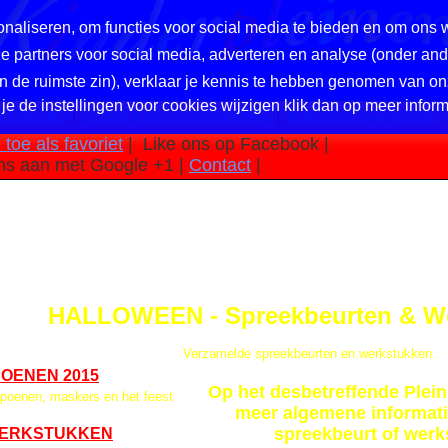
naliseren, om functies voor social media te bieden en om ons 
nze partners voor social media, adverteren en analyse (onder a
in de ruimste zin), verklaar je kennis te hebben genomen van on
 je de instellingen voor cookies wijzigen klik dan op meer inform
 pleinen
|
Privacy en cookiebeleid
|
Website suggestie?
toe als favoriet
|
Like ons op Facebook |
ns aan met Google +1 |
Contact
|
HALLOWEEN - Spreekbeurten & W
Verzamelde spreekbeurten en werkstukken.
OENEN 2015
Op het desbetreffende Plein 
poenen, maskers en het feest
meer algemene informati
spreekbeurt of werk
WERKSTUKKEN