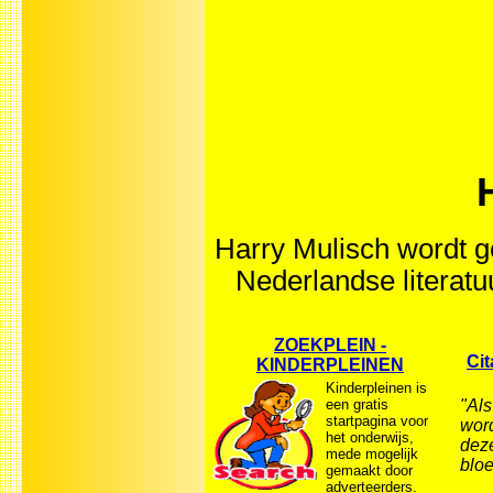
Harry Mulisch wordt g
Nederlandse literat
ZOEKPLEIN -
Cit
KINDERPLEINEN
Kinderpleinen is
een gratis
"Als
startpagina voor
word
het onderwijs,
deze
mede mogelijk
bloe
gemaakt door
adverteerders.