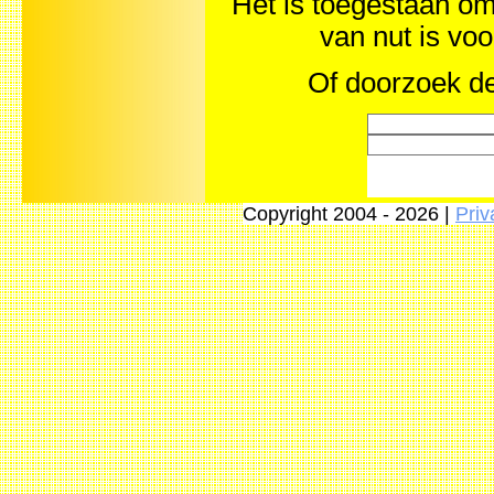
Het is toegestaan om 
van nut is vo
Of doorzoek de
Copyright 2004 - 2026 |
Priv