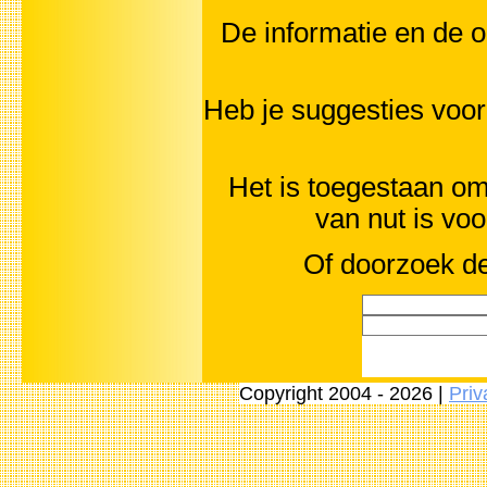
De informatie en de o
Heb je suggesties vo
Het is toegestaan om 
van nut is vo
Of doorzoek de
Copyright 2004 - 2026 |
Priv