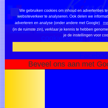
We gebruiken cookies om inhoud en advertenties te 
websiteverkeer te analyseren. Ook delen we informati
adverteren en analyse (onder andere met Google)
me
Home
|
Overzicht onderwerpe
(in de ruimste zin), verklaar je kennis te hebben genom
je de instellingen voor co
cookiebeleid
|
Websi
Voeg deze site toe als fa
Faceboo
Beveel ons aan met Go