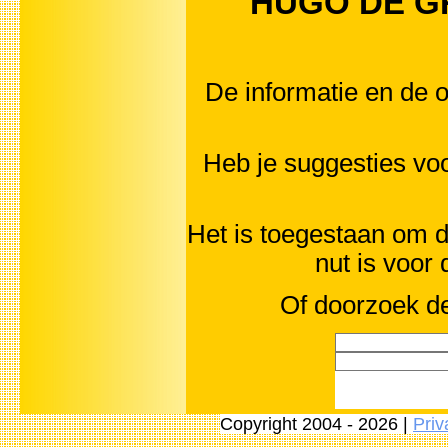
HUGO DE GRO
De informatie en de o
Heb je suggesties v
Het is toegestaan om d
nut is voor
Of doorzoek de
Copyright 2004 - 2026 |
Priv