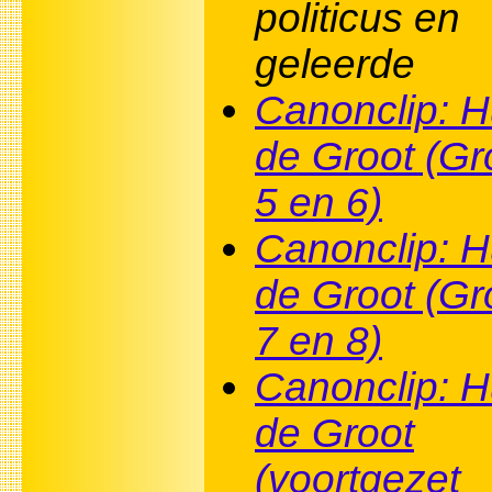
politicus en
geleerde
Canonclip: 
de Groot (G
5 en 6)
Canonclip: 
de Groot (G
7 en 8)
Canonclip: 
de Groot
(voortgezet