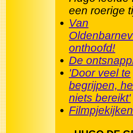
een roerige ti
Van
Oldenbarnev
onthoofd!
De ontsnapp
'Door veel te
begrijpen, he
niets bereikt'
Filmpjekijken