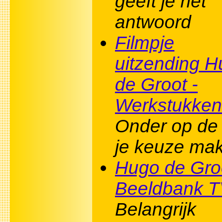
geeft je het
antwoord
Filmpje
uitzending 
de Groot -
Werkstukken
Onder op de 
je keuze ma
Hugo de Groo
Beeldbank 
Belangrijk