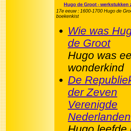
Hugo de Groot - werkstukken 
17e eeuw : 1600-1700 Hugo de Groo
boekenkist
Wie was Hu
de Groot
Hugo was e
wonderkind
De Republie
der Zeven
Verenigde
Nederlanden
Hugo leefde 