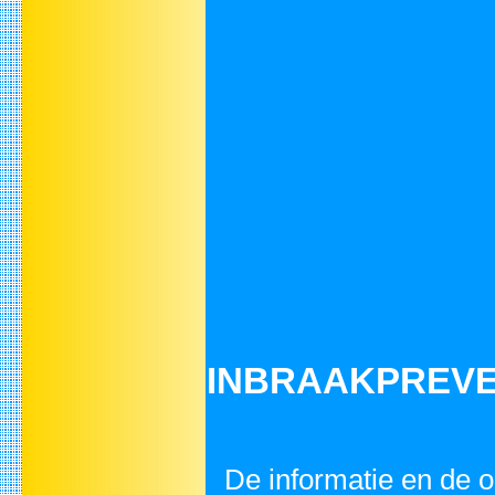
INBRAAKPREVENT
De informatie en de o