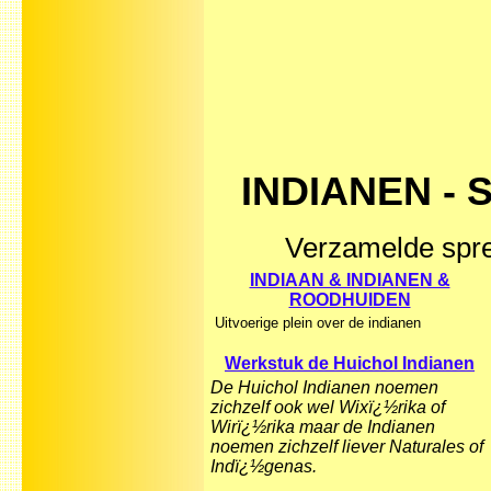
INDIANEN - 
Verzamelde spre
INDIAAN & INDIANEN &
ROODHUIDEN
Uitvoerige plein over de indianen
Werkstuk de Huichol Indianen
De Huichol Indianen noemen
zichzelf ook wel Wixï¿½rika of
Wirï¿½rika maar de Indianen
noemen zichzelf liever Naturales of
Indï¿½genas.