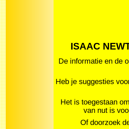
ISAAC NEWTON
De informatie en de o
Heb je suggesties v
Het is toegestaan om 
van nut is vo
Of doorzoek de