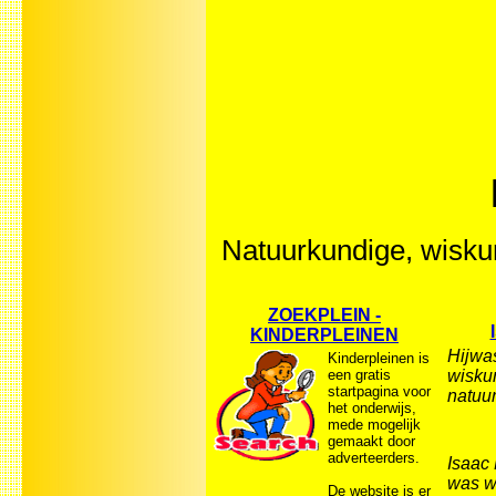
Natuurkundige, wiskun
ZOEKPLEIN -
KINDERPLEINEN
Hijwa
Kinderpleinen is
een gratis
wisku
startpagina voor
natuur
het onderwijs,
mede mogelijk
gemaakt door
adverteerders.
Isaac
was w
De website is er