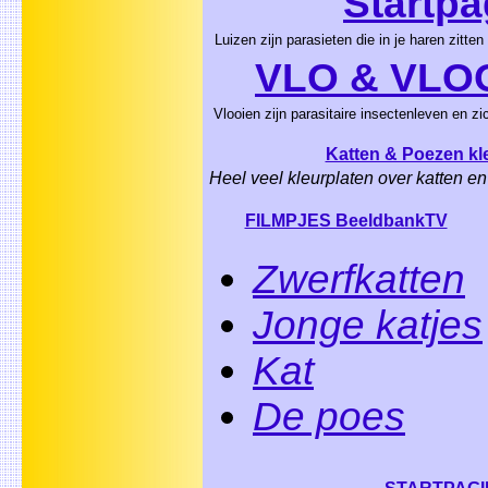
Startpa
Luizen zijn parasieten die in je haren zitten
VLO & VLO
Vlooien zijn parasitaire insectenleven en z
Katten & Poezen kl
Heel veel kleurplaten over katten e
FILMPJES BeeldbankTV
Zwerfkatten
Jonge katjes
Kat
De poes