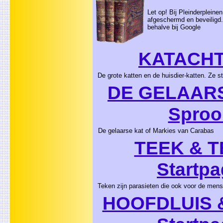
Let op! Bij Pleinderpleinen
afgeschermd en beveiligd.
behalve bij Google
KATACHT
De grote katten en de huisdier-katten. Ze 
DE GELAARS
Sproo
De gelaarse kat of Markies van Carabas
TEEK & T
Startpa
Teken zijn parasieten die ook voor de mens 
HOOFDLUIS &