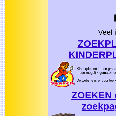
Veel 
ZOEKPL
KINDERP
Kinderpleinen is een grati
mede mogelijk gemaakt do
De website is er voor leer
ZOEKEN o
zoekpa