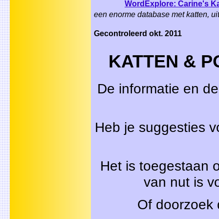
WordExplore: Carine's K
een enorme database met katten, uit
Gecontroleerd okt. 2011
KATTEN & POE
De informatie en de
Heb je suggesties
Het is toegestaan o
van nut is 
Of doorzoek 