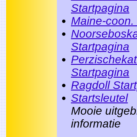
Startpagina
Maine-coon. 
Noorseboska
Startpagina
Perzischekat
Startpagina
Ragdoll Star
Startsleutel
Mooie uitgeb
informatie