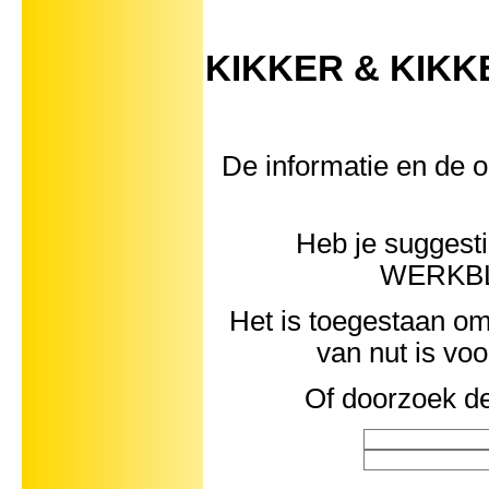
KIKKER & KIKKE
De informatie en de o
Heb je suggest
WERKB
Het is toegestaan om 
van nut is vo
Of doorzoek de