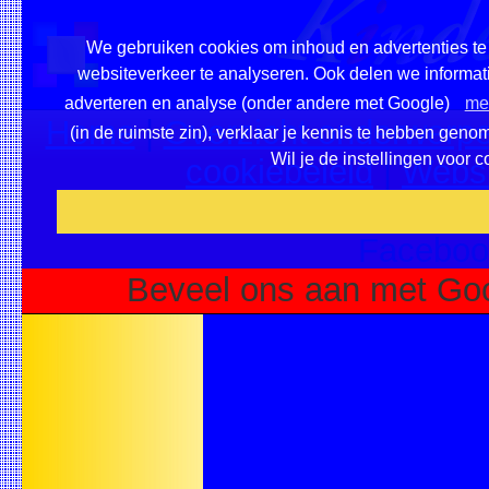
We gebruiken cookies om inhoud en advertenties te 
websiteverkeer te analyseren. Ook delen we informati
adverteren en analyse (onder andere met Google)
mee
Home
|
Overzicht onderwerpe
(in de ruimste zin), verklaar je kennis te hebben geno
Wil je de instellingen voor 
cookiebeleid
|
Websi
Voeg deze site toe als fa
Faceboo
Beveel ons aan met Goo