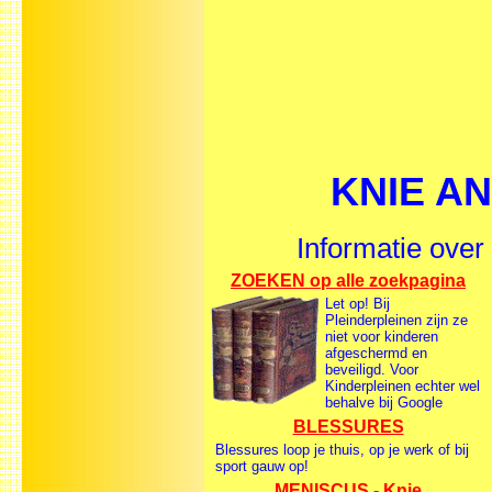
KNIE A
Informatie over
ZOEKEN op alle zoekpagina
Let op! Bij
Pleinderpleinen zijn ze
niet voor kinderen
afgeschermd en
beveiligd. Voor
Kinderpleinen echter wel
behalve bij Google
BLESSURES
Blessures loop je thuis, op je werk of bij
sport gauw op!
MENISCUS - Knie