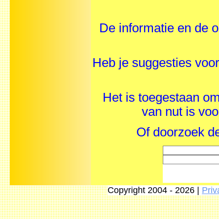
De informatie en de o
Heb je suggesties vo
Het is toegestaan om 
van nut is vo
Of doorzoek de
Copyright 2004 - 2026 |
Priv