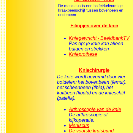
De meniscus is een halfcirkelvormige
kraakbeenschijf tussen bovenbeen en
onderbeen
Filmpjes over de knie
Kniegewricht - BeeldbankTV
Pas op: je knie kan alleen
buigen en strekken
Knieprothese
Kniechirurgie
De knie wordt gevormd door vier
botdelen: het bovenbeen (femur),
het scheenbeen (tibia), het
kuitbeen (fibula) en de knieschijf
(patella).
Arthroscopie van de knie
De arthroscopie of
kijkoperatie.
Meniscus
De voorste kruisband