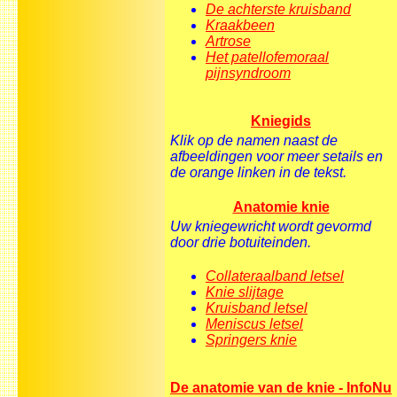
De achterste kruisband
Kraakbeen
Artrose
Het patellofemoraal
pijnsyndroom
Kniegids
Klik op de namen naast de
afbeeldingen voor meer setails en
de orange linken in de tekst.
Anatomie knie
Uw kniegewricht wordt gevormd
door drie botuiteinden.
Collateraalband letsel
Knie slijtage
Kruisband letsel
Meniscus letsel
Springers knie
De anatomie van de knie - InfoNu