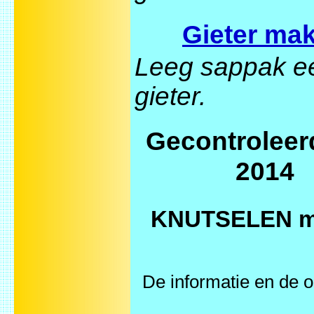
Gieter ma
Leeg sappak e
gieter.
Gecontroleerd
2014
KNUTSELEN met
De informatie en de o