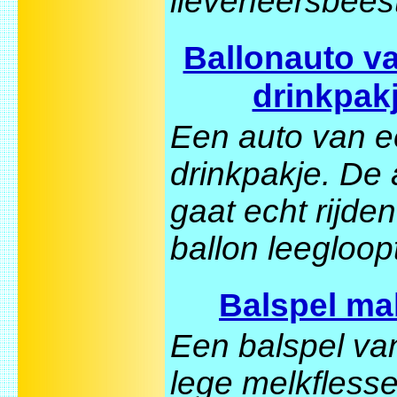
lieveheersbeest
Ballonauto v
drinkpak
Een auto van 
drinkpakje. De 
gaat echt rijden
ballon leegloopt
Balspel m
Een balspel va
lege melkflesse