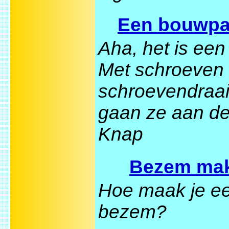
Een bouwpa
Aha, het is een 
Met schroeven
schroevendraai
gaan ze aan de
Knap
Bezem ma
Hoe maak je e
bezem?