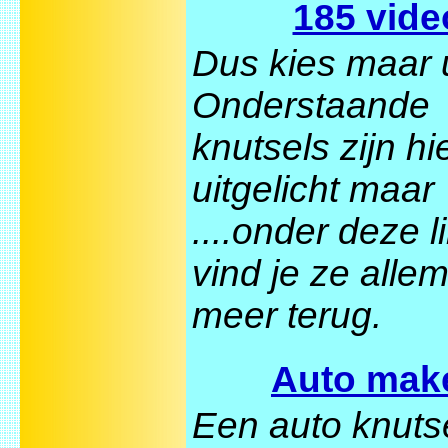
185 vide
Dus kies maar u
Onderstaande
knutsels zijn hie
uitgelicht maar
....onder deze l
vind je ze alle
meer terug.
Auto mak
Een auto knuts