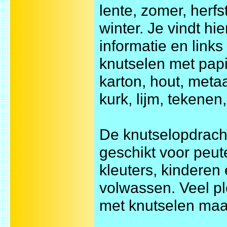
lente, zomer, herfs
winter. Je vindt hie
informatie en links
knutselen met papi
karton, hout, metaal
kurk, lijm, tekenen
De knutselopdracht
geschikt voor peut
kleuters, kinderen
volwassen. Veel pl
met knutselen maa