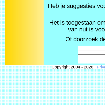
Heb je suggesties v
Het is toegestaan om 
van nut is vo
Of doorzoek de
Copyright 2004 - 2026 |
Priv