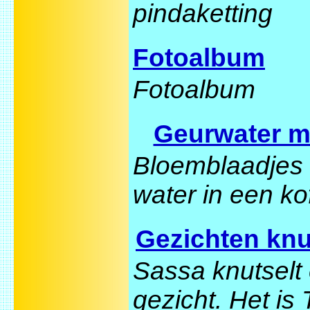
pindaketting
Fotoalbum
Fotoalbum
Geurwater 
Bloemblaadjes
water in een koff
Gezichten knu
Sassa knutselt
gezicht. Het is 