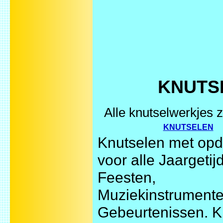
KNUTSE
Alle knutselwerkjes 
KNUTSELEN
Knutselen met opd
voor alle Jaargetij
Feesten,
Muziekinstrument
Gebeurtenissen. Ki