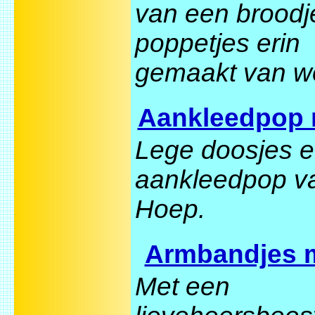
van een broodj
poppetjes erin
gemaakt van wo
Aankleedpop
Lege doosjes 
aankleedpop v
Hoep.
Armbandjes 
Met een