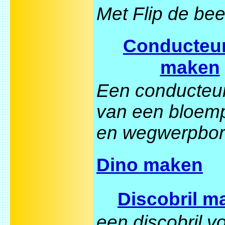
Met Flip de bee
Conducteu
maken
Een conducteu
van een bloem
en wegwerpbor
Dino maken
Discobril m
een discobril v