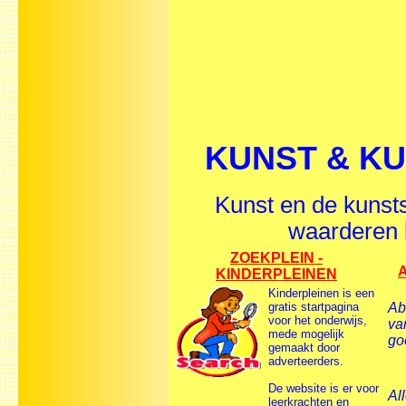
KUNST & K
Kunst en de kunst
waarderen 
ZOEKPLEIN -
A
KINDERPLEINEN
Kinderpleinen is een
gratis startpagina
Ab
voor het onderwijs,
va
mede mogelijk
go
gemaakt door
adverteerders.
De website is er voor
All
leerkrachten en