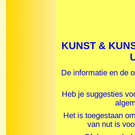
KUNST & KUNS
U
De informatie en de o
Heb je suggesties 
alge
Het is toegestaan om 
van nut is vo