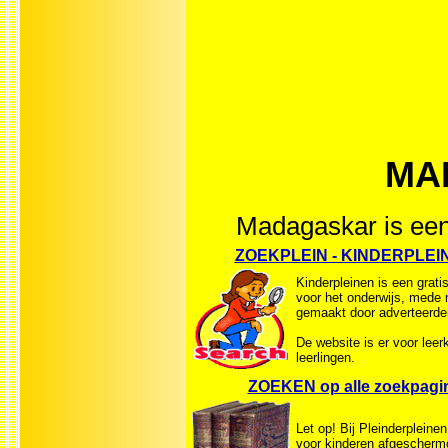
MAD
Madagaskar is een 
ZOEKPLEIN - KINDERPLEI
Kinderpleinen is een grati
voor het onderwijs, mede 
gemaakt door adverteerde
De website is er voor leer
leerlingen.
ZOEKEN op alle zoekpagi
Let op! Bij Pleinderpleinen
voor kinderen afgescherm