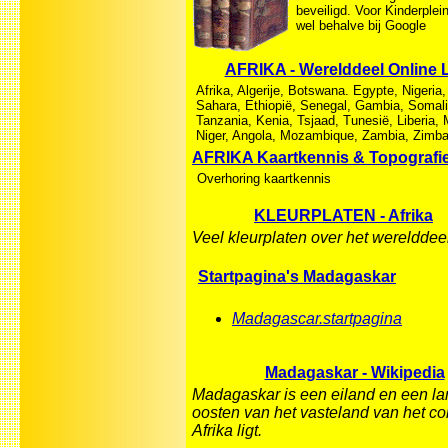
beveiligd. Voor Kinderplei
wel behalve bij Google
AFRIKA - Werelddeel Online 
Afrika, Algerije, Botswana. Egypte, Nigeria
Sahara, Ethiopië, Senegal, Gambia, Somali
Tanzania, Kenia, Tsjaad, Tunesië, Liberia,
Niger, Angola, Mozambique, Zambia, Zimba
AFRIKA Kaartkennis & Topografi
Overhoring kaartkennis
KLEURPLATEN - Afrika
Veel kleurplaten over het werelddeel
Startpagina's Madagaskar
Madagascar.startpagina
Madagaskar - Wikipedia
Madagaskar is een eiland en een la
oosten van het vasteland van het co
Afrika ligt.