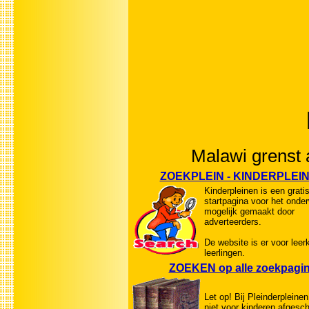
Malawi grenst
ZOEKPLEIN - KINDERPLEI
Kinderpleinen is een grati
startpagina voor het onde
mogelijk gemaakt door
adverteerders.
De website is er voor leer
leerlingen.
ZOEKEN op alle zoekpagi
Let op! Bij Pleinderpleinen
niet voor kinderen afgesc