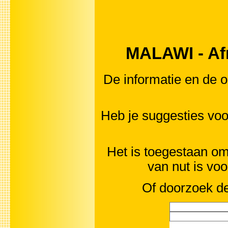
MALAWI - Afri
De informatie en de o
Heb je suggesties voo
Het is toegestaan om 
van nut is vo
Of doorzoek de