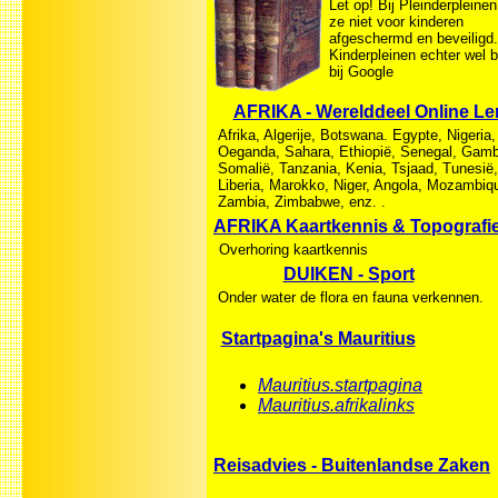
Let op! Bij Pleinderpleinen
ze niet voor kinderen
afgeschermd en beveiligd.
Kinderpleinen echter wel 
bij Google
AFRIKA - Werelddeel Online Le
Afrika, Algerije, Botswana. Egypte, Nigeria,
Oeganda, Sahara, Ethiopië, Senegal, Gamb
Somalië, Tanzania, Kenia, Tsjaad, Tunesië,
Liberia, Marokko, Niger, Angola, Mozambiq
Zambia, Zimbabwe, enz. .
AFRIKA Kaartkennis & Topografi
Overhoring kaartkennis
DUIKEN - Sport
Onder water de flora en fauna verkennen.
Startpagina's Mauritius
Mauritius.startpagina
Mauritius.afrikalinks
Reisadvies - Buitenlandse Zaken