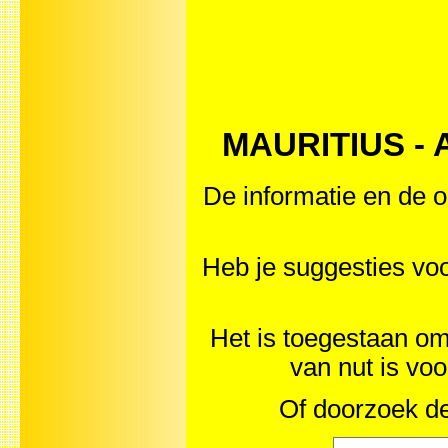
MAURITIUS - Af
De informatie en de o
Heb je suggesties vo
Het is toegestaan om 
van nut is vo
Of doorzoek de