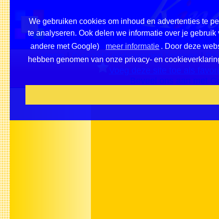
We gebruiken cookies om inhoud en advertenties te pe
te analyseren. Ook delen we informatie over je gebruik
andere met Google)
meer informatie
. Door deze websi
Home
|
Overzicht onderwerpen / pleinen
|
Pri
hebben genomen van onze privacy- en cookieverklaring e
Voeg deze site toe als favori
Beveel ons aan met G