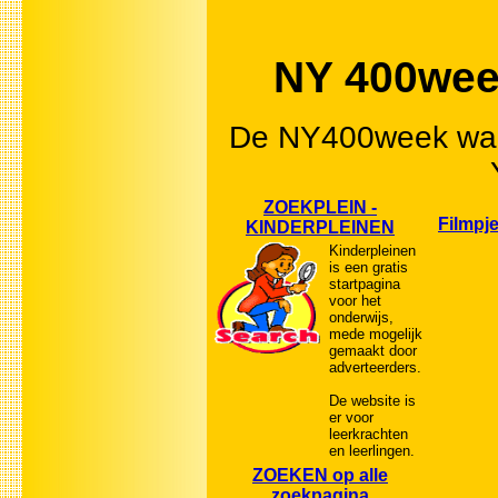
NY 400week
De NY400week waa
ZOEKPLEIN -
Filmpj
KINDERPLEINEN
Kinderpleinen
is een gratis
startpagina
voor het
onderwijs,
mede mogelijk
gemaakt door
adverteerders.
De website is
er voor
leerkrachten
en leerlingen.
ZOEKEN op alle
zoekpagina