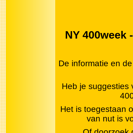
NY 400week - 
De informatie en de
Heb je suggesties 
400
Het is toegestaan o
van nut is 
Of doorzoek 