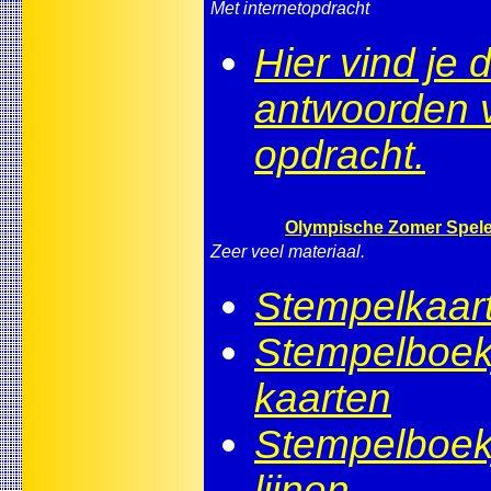
Met internetopdracht
Hier vind je 
antwoorden 
opdracht.
Olympische Zomer Spele
Zeer veel materiaal.
Stempelkaar
Stempelboek
kaarten
Stempelboek
lijnen