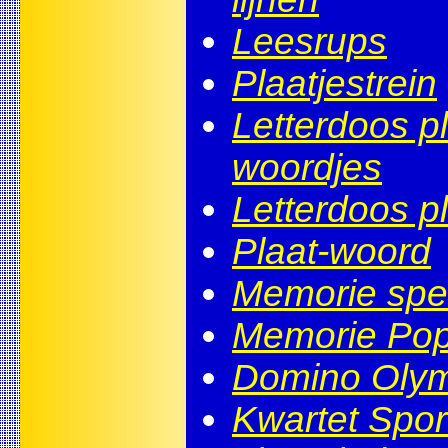
Leesrups
Plaatjestrein
Letterdoos p
woordjes
Letterdoos p
Plaat-woord
Memorie spe
Memorie Pop
Domino Olym
Kwartet Spor