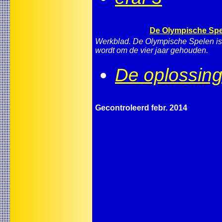
De Olympische Spe
Werkblad. De Olympische Spelen is
wordt om de vier jaar gehouden.
De oplossin
Gecontroleerd febr. 2014