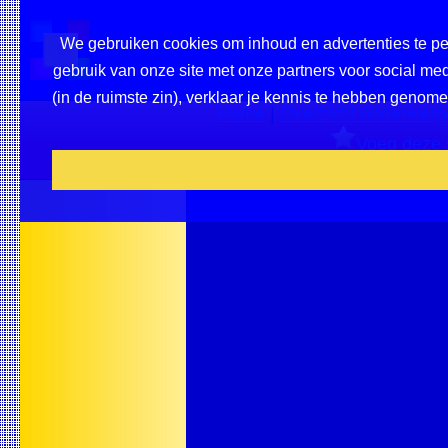
We gebruiken cookies om inhoud en advertenties te per
gebruik van onze site met onze partners voor social me
(in de ruimste zin), verklaar je kennis te hebben genome
Home
|
Overzicht onderwerpe
Voeg deze s
Bevee