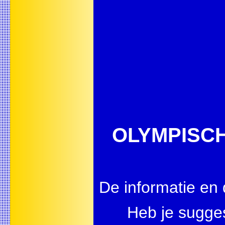
OLYMPISCHE
De informatie en 
Heb je sugge