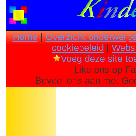
Home
|
Overzicht onderwerpe
cookiebeleid
|
Websi
Voeg deze site toe
Like ons op Fa
Beveel ons aan met Goo