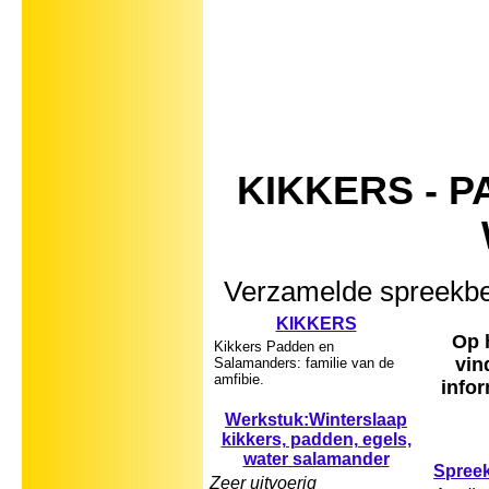
KIKKERS - 
Verzamelde spreekbe
KIKKERS
Op 
Kikkers Padden en
vin
Salamanders: familie van de
amfibie.
infor
Werkstuk:Winterslaap
kikkers, padden, egels,
water salamander
Spreekb
Zeer uitvoerig