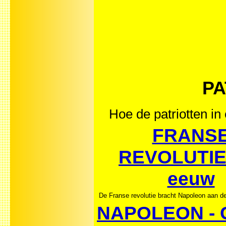
PA
Hoe de patriotten in
FRANS
REVOLUTIE
eeuw
De Franse revolutie bracht Napoleon aan d
NAPOLEON - 