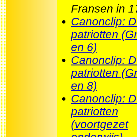
Fransen in 1
Canonclip: 
patriotten (G
en 6)
Canonclip: 
patriotten (G
en 8)
Canonclip: 
patriotten
(voortgezet