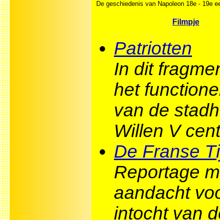
De geschiedenis van Napoleon 18e - 19e 
Filmpje
Patriotten
In dit fragme
het function
van de stad
Willen V cent
De Franse Ti
Reportage m
aandacht vo
intocht van 