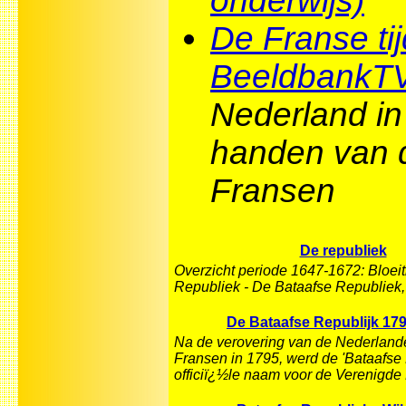
onderwijs)
De Franse tij
BeeldbankT
Nederland in
handen van 
Fransen
De republiek
Overzicht periode 1647-1672: Bloeit
Republiek - De Bataafse Republiek
De Bataafse Republijk 179
Na de verovering van de Nederland
Fransen in 1795, werd de 'Bataafse
officiï¿½le naam voor de Verenigde