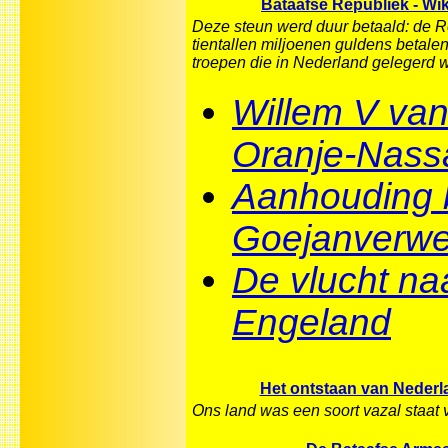
Bataafse Republiek - Wi
Deze steun werd duur betaald: de 
tientallen miljoenen guldens betale
troepen die in Nederland gelegerd 
Willem V va
Oranje-Nass
Aanhouding b
Goejanverwel
De vlucht na
Engeland
Het ontstaan van Nederl
Ons land was een soort vazal staat v