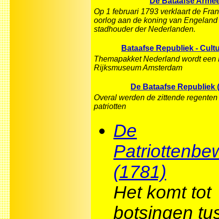
De Bataafse Arme
Op 1 februari 1793 verklaart de Fra
oorlog aan de koning van Engeland
stadhouder der Nederlanden.
Bataafse Republiek - Cultu
Themapakket Nederland wordt een 
Rijksmuseum Amsterdam
De Bataafse Republiek 
Overal werden de zittende regenten
patriotten
De
Patriottenbe
(1781)
Het komt tot
botsingen tu