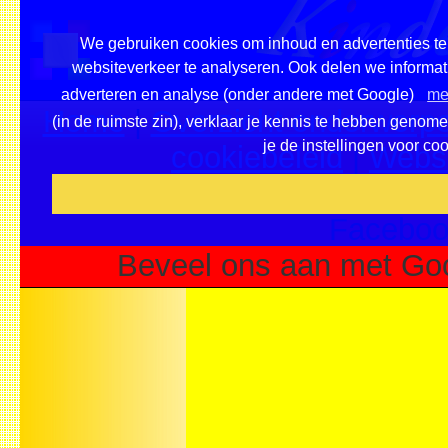
We gebruiken cookies om inhoud en advertenties te 
websiteverkeer te analyseren. Ook delen we informati
adverteren en analyse (onder andere met Google)
me
Home
|
Overzicht onderwerpe
(in de ruimste zin), verklaar je kennis te hebben genom
je de instellingen voor co
cookiebeleid
|
Websi
Voeg deze site toe als fa
Faceboo
Beveel ons aan met Go