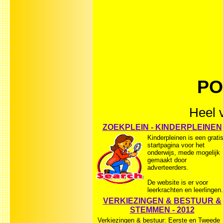
PO
Heel v
ZOEKPLEIN - KINDERPLEINEN
Kinderpleinen is een grati
startpagina voor het
onderwijs, mede mogelijk
gemaakt door
adverteerders.
De website is er voor
leerkrachten en leerlingen.
VERKIEZINGEN & BESTUUR &
STEMMEN - 2012
Verkiezingen & bestuur: Eerste en Tweede