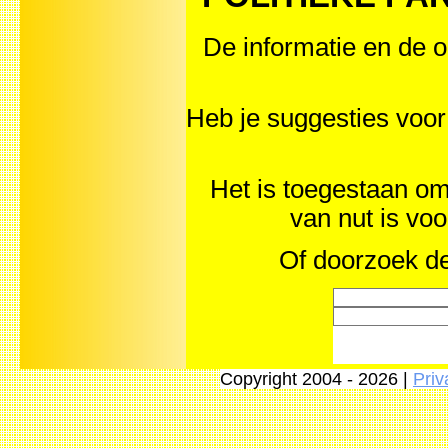
De informatie en de o
Heb je suggesties vo
Het is toegestaan om 
van nut is vo
Of doorzoek de
Copyright 2004 - 2026 |
Priv