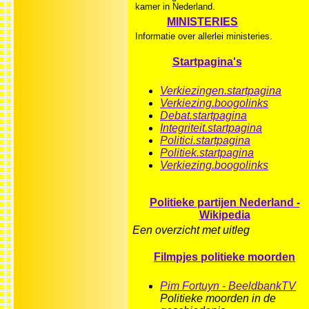
kamer in Nederland.
MINISTERIES
Informatie over allerlei ministeries.
Startpagina's
Verkiezingen.startpagina
Verkiezing.boogolinks
Debat.startpagina
Integriteit.startpagina
Politici.startpagina
Politiek.startpagina
Verkiezing.boogolinks
Politieke partijen Nederland -
Wikipedia
Een overzicht met uitleg
Filmpjes politieke moorden
Pim Fortuyn - BeeldbankTV
Politieke moorden in de