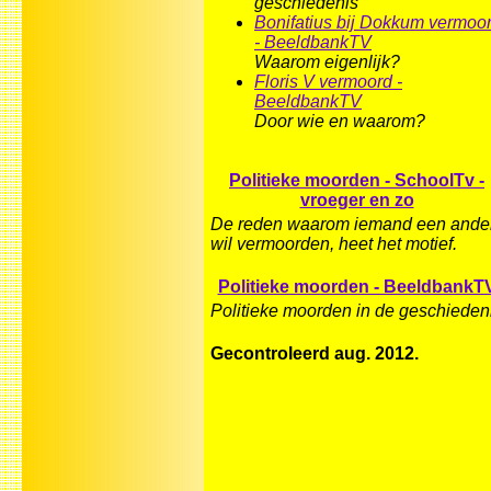
geschiedenis
Bonifatius bij Dokkum vermoo
- BeeldbankTV
Waarom eigenlijk?
Floris V vermoord -
BeeldbankTV
Door wie en waarom?
Politieke moorden - SchoolTv -
vroeger en zo
De reden waarom iemand een ande
wil vermoorden, heet het motief.
Politieke moorden - BeeldbankT
Politieke moorden in de geschieden
Gecontroleerd aug. 2012.