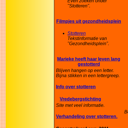
Even zoeken onder
"Stotteren".
Filmpjes uit gezondheidsplein
Stotteren
Tekstinformatie van
"Gezondheidsplein".
Marieke heeft haar leven lang
gestotterd
Blijven hangen op een letter.
Bijna stikken in een lettergreep.
Info over stotteren
Vredebergstichting
Site met veel informatie.
B
Verhandeling over stotteren.