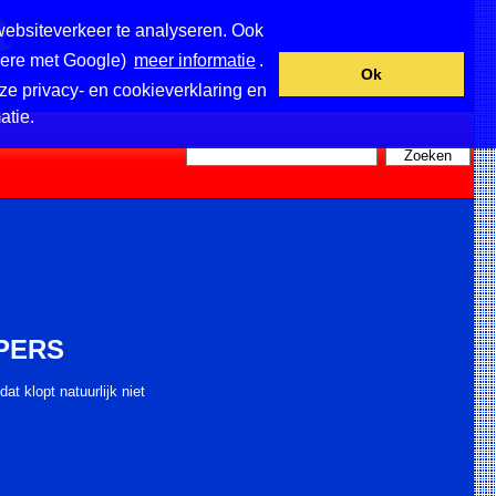
websiteverkeer te analyseren. Ook
ndere met Google)
meer informatie
.
Ok
ze privacy- en cookieverklaring en
atie.
PERS
t klopt natuurlijk niet