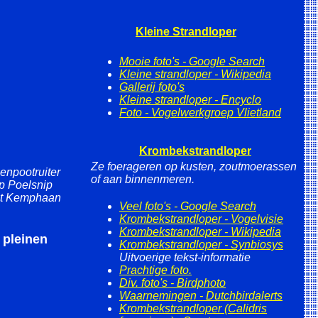
Kleine Strandloper
Mooie foto's - Google Search
Kleine strandloper - Wikipedia
Gallerij foto's
Kleine strandloper - Encyclo
Foto - Vogelwerkgroep Vlietland
Krombekstrandloper
Ze foerageren op kusten, zoutmoerassen
enpootruiter
of aan binnenmeren.
p Poelsnip
ot Kemphaan
Veel foto's - Google Search
Krombekstrandloper - Vogelvisie
Krombekstrandloper - Wikipedia
pleinen
Krombekstrandloper - Synbiosys
Uitvoerige tekst-informatie
Prachtige foto.
Div. foto's - Birdphoto
Waarnemingen - Dutchbirdalerts
Krombekstrandloper (Calidris