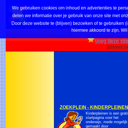
We gebruiken cookies om inhoud en advertenties te perso
delen we informatie over je gebruik van onze site met o
Door deze website te (blijven) bezoeken of te gebruiken (
hiermee akkoord te zijn. Wil
Home
|
Overzicht onderwerpen /
Voeg deze site 
Beveel o
ZOEKPLEIN - KINDERPLEINE
Kinderpleinen is een grati
startpagina voor het
onderwijs, mede mogelijk
gemaakt door