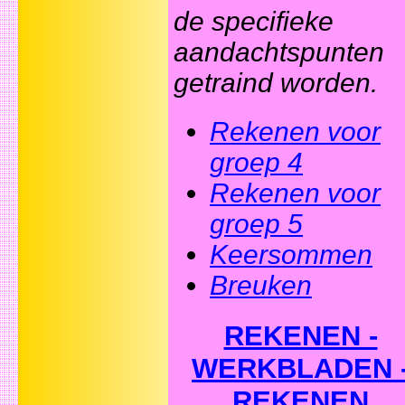
de specifieke
aandachtspunten
getraind worden.
Rekenen voor
groep 4
Rekenen voor
groep 5
Keersommen
Breuken
REKENEN -
WERKBLADEN 
REKENEN