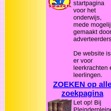
startpagina
voor het
onderwijs,
mede mogelij
gemaakt doo
adverteerders
De website is
er voor
leerkrachten 
leerlingen.
ZOEKEN op all
zoekpagina
Let op! Bij
Pleinderplein