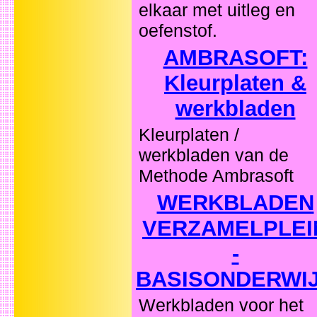
elkaar met uitleg en
oefenstof.
AMBRASOFT:
Kleurplaten &
werkbladen
Kleurplaten /
werkbladen van de
Methode Ambrasoft
WERKBLADEN
VERZAMELPLEI
-
BASISONDERWI
Werkbladen voor het