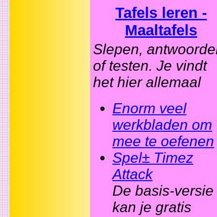
Tafels leren -
Maaltafels
Slepen, antwoorde
of testen. Je vindt
het hier allemaal
Enorm veel
werkbladen om
mee te oefenen
Spel± Timez
Attack
De basis-versie
kan je gratis