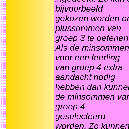
bijvoorbeeld
gekozen worden 
plussommen van
groep 3 te oefenen
Als de minsomme
voor een leerling
van groep 4 extra
aandacht nodig
hebben dan kunne
de minsommen va
groep 4
geselecteerd
worden. Zo kunne