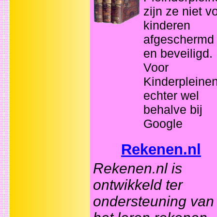
zijn ze niet v
kinderen
afgeschermd
en beveiligd.
Voor
Kinderpleine
echter wel
behalve bij
Google
Rekenen.nl
Rekenen.nl is
ontwikkeld ter
ondersteuning van