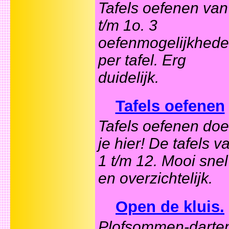
Tafels oefenen van
t/m 1o. 3
oefenmogelijkhed
per tafel. Erg
duidelijk.
Tafels oefenen
Tafels oefenen doe
je hier! De tafels v
1 t/m 12. Mooi snel
en overzichtelijk.
Open de kluis.
Plofsommen-darte