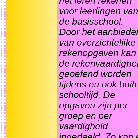
het leren rekenen
voor leerlingen va
de basisschool.
Door het aanbiede
van overzichtelijke
rekenopgaven kan
de rekenvaardighe
geoefend worden
tijdens en ook buit
schooltijd. De
opgaven zijn per
groep en per
vaardigheid
ingedeeld. Zo kan 