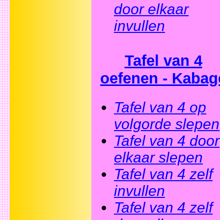
door elkaar
invullen
Tafel van 4
oefenen - Kabag
Tafel van 4 op
volgorde slepen
Tafel van 4 door
elkaar slepen
Tafel van 4 zelf
invullen
Tafel van 4 zelf