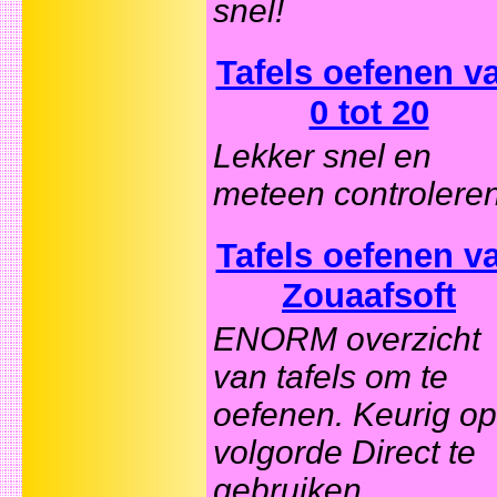
snel!
Tafels oefenen v
0 tot 20
Lekker snel en
meteen controleren
Tafels oefenen v
Zouaafsoft
ENORM overzicht
van tafels om te
oefenen. Keurig op
volgorde Direct te
gebruiken.