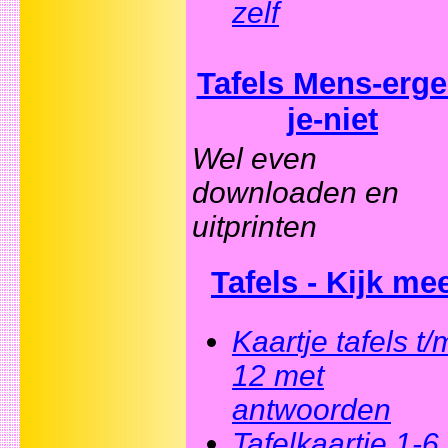
zelf
Tafels Mens-erge
je-niet
Wel even
downloaden en
uitprinten
Tafels - Kijk me
Kaartje tafels t/
12 met
antwoorden
Tafelkaartje 1-6