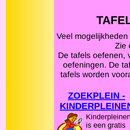
TAFEL
Veel mogelijkheden o
Zie 
De tafels oefenen, 
oefeningen. De tafe
tafels worden voora
ZOEKPLEIN -
KINDERPLEINE
Kinderpleine
is een gratis