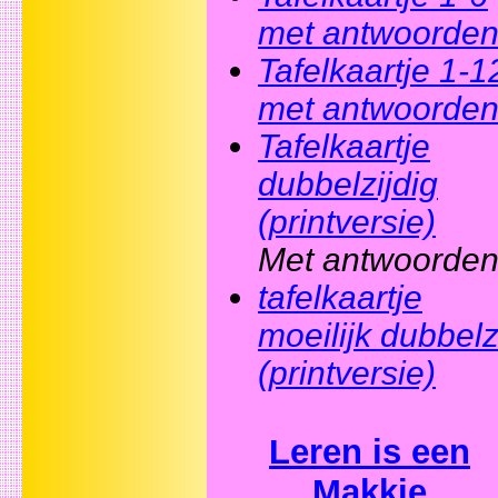
met antwoorden
Tafelkaartje 1-1
met antwoorden
Tafelkaartje
dubbelzijdig
(printversie)
Met antwoorden
tafelkaartje
moeilijk dubbelz
(printversie)
Leren is een
Makkie