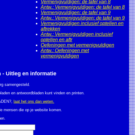
Vermenigvuldigen: de tafel van 8
Antw.: Vermenigvuldigen: de tafel van 8
Vermenigvuldigen: de tafel van 9
Antw.: Vermenigvuldigen: de tafel van 9
Vermenigvuldigen inclusief optellen en
aftrekken
Antw.: Vermenigvuldigen inclusief
optellen en aftr
Oefeningen met vermenigvuldigen
Antw.: Oefeningen met
vermenigvuldigen
itleg en informatie
org samengesteld.
kbladen en antwoordbladen kunt vinden en printen.
LADEN?,
laat het ons dan weten.
 de mensen die op je website komen.
en.