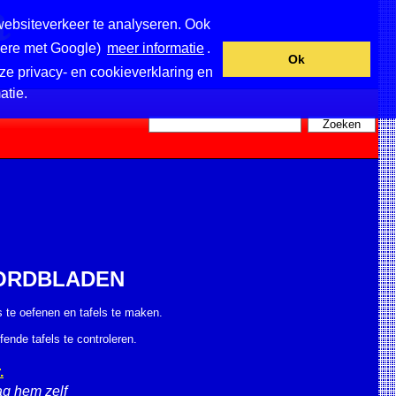
websiteverkeer te analyseren. Ook
ndere met Google)
meer informatie
.
Ok
ze privacy- en cookieverklaring en
atie.
OORDBLADEN
ls te oefenen en tafels te maken.
ende tafels te controleren.
.
ag hem zelf