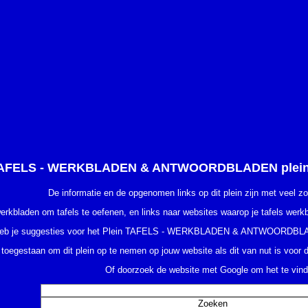
AFELS - WERKBLADEN & ANTWOORDBLADEN plein - U
De informatie en de opgenomen links op dit plein zijn met veel z
werkbladen om tafels te oefenen, en links naar websites waarop je tafels wer
eb je suggesties voor het Plein TAFELS - WERKBLADEN & ANTWOORDB
 toegestaan om dit plein op te nemen op jouw website als dit van nut is voor
Of doorzoek de website met Google om het te vind