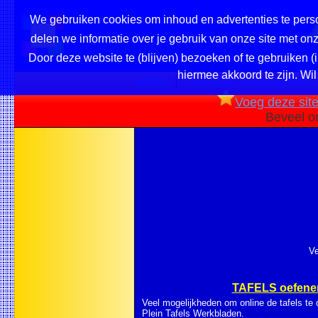
We gebruiken cookies om inhoud en advertenties te perso
delen we informatie over je gebruik van onze site met o
Door deze website te (blijven) bezoeken of te gebruiken (
hiermee akkoord te zijn. Wil
Home
|
Overzicht onderwerpen /
Voeg deze site 
Beveel o
Ve
TAFELS oefenen
Veel mogelijkheden om online de tafels te 
Plein Tafels Werkbladen.