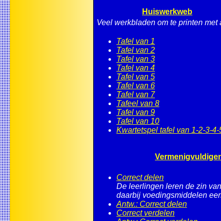
Huiswerkweb
Veel werkbladen om te printen met 
Tafel van 1
Tafel van 2
Tafel van 3
Tafel van 4
Tafel van 5
Tafel van 6
Tafel van 7
Tafeel van 8
Tafel van 9
Tafel van 10
Kwartetspel tafel van 1-2-3-4-
Vermenigvuldigen
Correct delen
De leerlingen leren de zin va
daarbij voedingsmiddelen eerl
Antw.: Correct delen
Correct verdelen