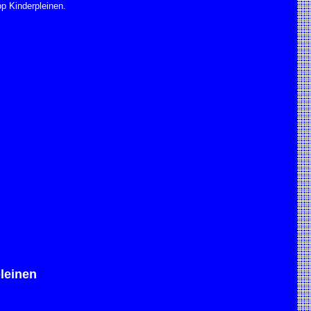
op Kinderpleinen.
leinen