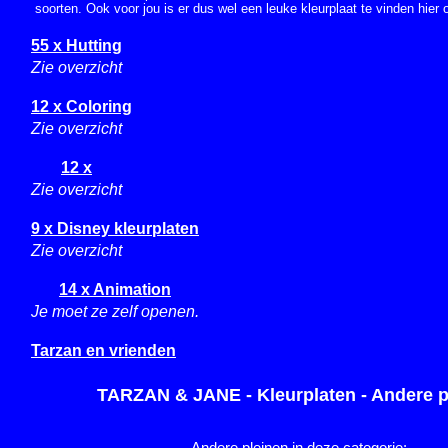
soorten. Ook voor jou is er dus wel een leuke kleurplaat te vinden hier 
55 x Hutting
Zie overzicht
12 x Coloring
Zie overzicht
12 x
Zie overzicht
9 x Disney kleurplaten
Zie overzicht
14 x Animation
Je moet ze zelf openen.
Tarzan en vrienden
TARZAN & JANE - Kleurplaten - Andere p
Andere pleinen in deze categorie: