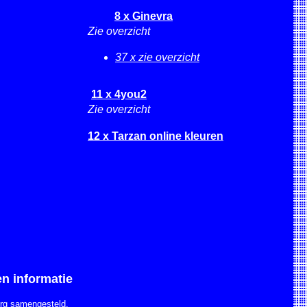
8 x Ginevra
Zie overzicht
37 x zie overzicht
11 x 4you2
Zie overzicht
12 x Tarzan online kleuren
en informatie
org samengesteld.