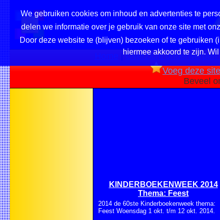
We gebruiken cookies om inhoud en advertenties te perso
delen we informatie over je gebruik van onze site met o
Door deze website te (blijven) bezoeken of te gebruiken (
hiermee akkoord te zijn. Wil
Home
|
Overzicht onderwerpen /
Voeg deze site 
Beveel o
KINDERBOEKENWEEK 2014
Thema: Feest
2014 de 60ste Kinderboekenweek thema:
Feest Woensdag 1 okt. t/m 12 okt. 2014.