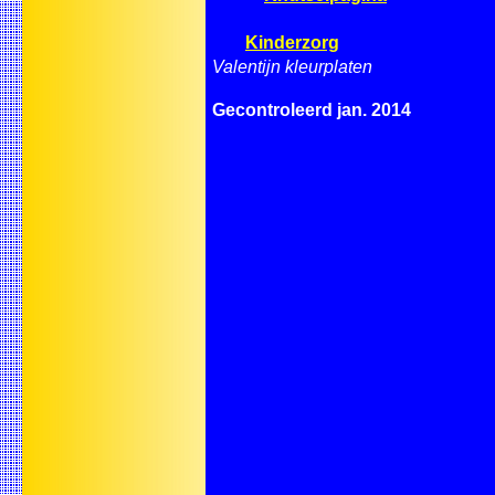
Kinderzorg
Valentijn kleurplaten
Gecontroleerd jan. 2014